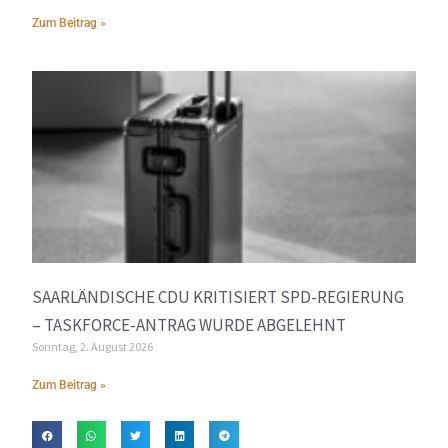
Zum Beitrag »
SAARLÄNDISCHE CDU KRITISIERT SPD-REGIERUNG
– TASKFORCE-ANTRAG WURDE ABGELEHNT
Sonntag, 2. August 2026
Zum Beitrag »