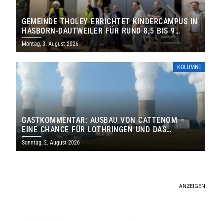
GEMEINDE THOLEY ERRICHTET KINDERCAMPUS IN
HASBORN-DAUTWEILER FÜR RUND 8,5 BIS 9
MILLIONEN EURO
Montag, 3. August 2026
KOLUMNE
GASTKOMMENTAR: AUSBAU VON CATTENOM –
EINE CHANCE FÜR LOTHRINGEN UND DAS
SAARLAND
Sonntag, 2. August 2026
ANZEIGEN