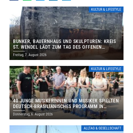
KULTUR & LIFESTYLE
BUNKER, BAUERNHAUS UND SKULPTUREN: KREIS
ST. WENDEL LÄDT ZUM TAG DES OFFENEN
DENKMALS EIN
Freitag, 7. August 2026
KULTUR & LIFESTYLE
40 JUNGE MUSIKERINNEN UND MUSIKER SPIELTEN
DEUTSCH-BRASILIANISCHES PROGRAMM IN
THOLEY
Donnerstag, 6. August 2026
ALLTAG & GESELLSCHAFT