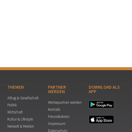
THEMEN
PARTNER
DOWNLOAD ALS
WERDEN
APP
Alltag & Gesellschaft
Werbepartner werden
Politik
Kontakt
Wirtschaft
Freundeskreis
Kultur & Lifestyle
Impressum
Netwelt & Medien
Datenschutz