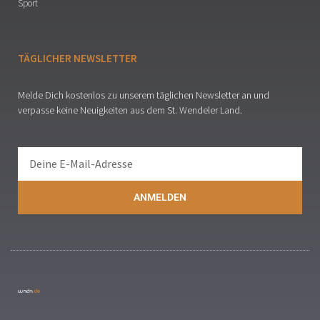
Sport
TÄGLICHER NEWSLETTER
Melde Dich kostenlos zu unserem täglichen Newsletter an und
verpasse keine Neuigkeiten aus dem St. Wendeler Land.
ANMELDEN