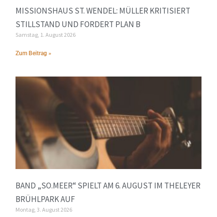
MISSIONSHAUS ST. WENDEL: MÜLLER KRITISIERT
STILLSTAND UND FORDERT PLAN B
Samstag, 1. August 2026
Zum Beitrag »
BAND „SO.MEER“ SPIELT AM 6. AUGUST IM THELEYER
BRÜHLPARK AUF
Montag, 3. August 2026