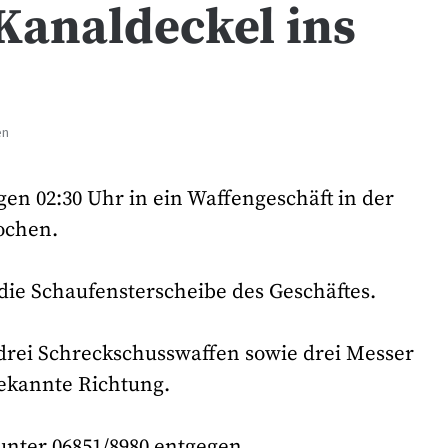
 Kanaldeckel ins
en
en 02:30 Uhr in ein Waffengeschäft in der
ochen.
die Schaufensterscheibe des Geschäftes.
drei Schreckschusswaffen sowie drei Messer
bekannte Richtung.
unter 06851/8980 entgegen.