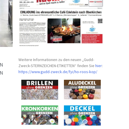
Weitere Informationen zu den neuen „Gudd-
EN
Zweck-STERNZEICHEN-
ETIKETTEN“ finden Sie
hier
:
https://www.gudd-zweck.de/fyi/
ho-roos-kop/
EN