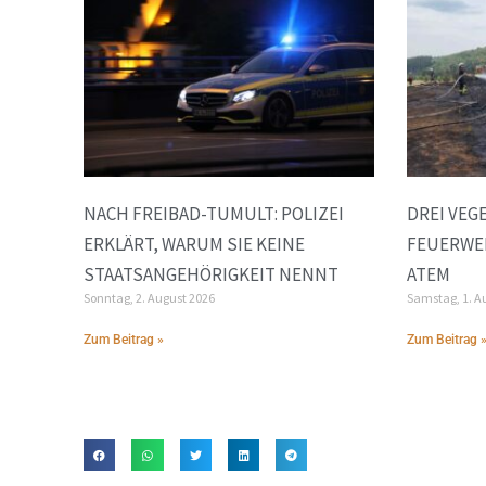
NACH FREIBAD-TUMULT: POLIZEI
DREI VEG
ERKLÄRT, WARUM SIE KEINE
FEUERWE
STAATSANGEHÖRIGKEIT NENNT
ATEM
Sonntag, 2. August 2026
Samstag, 1. A
Zum Beitrag »
Zum Beitrag 