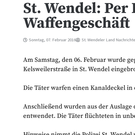
St. Wendel: Per
Waffengeschäft
Sonntag, 07. Februar 2016
St. Wendeler Land Nachricht
Am Samstag, den 06. Februar wurde geg
Kelsweilerstraße in St. Wendel eingebr
Die Täter warfen einen Kanaldeckel in 
Anschließend wurden aus der Auslage 
entwendet. Die Täter flüchteten in un
Hinweise nimmt die Polizei St. Wendel 