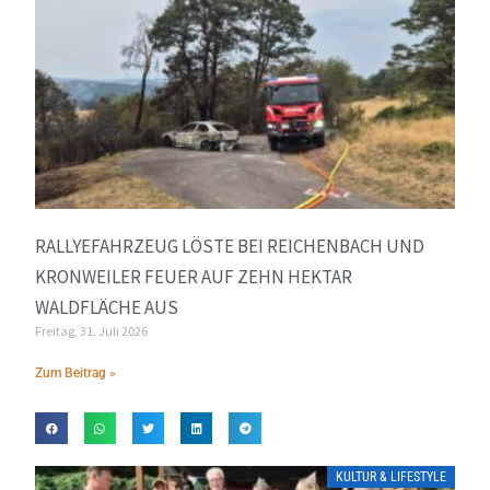
RALLYEFAHRZEUG LÖSTE BEI REICHENBACH UND
KRONWEILER FEUER AUF ZEHN HEKTAR
WALDFLÄCHE AUS
Freitag, 31. Juli 2026
Zum Beitrag »
KULTUR & LIFESTYLE