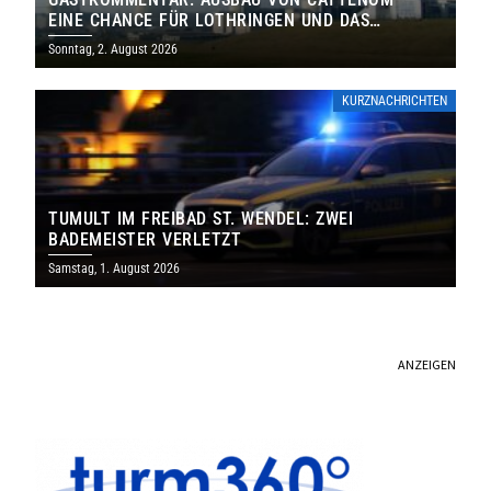
EINE CHANCE FÜR LOTHRINGEN UND DAS
SAARLAND
Sonntag, 2. August 2026
KURZNACHRICHTEN
TUMULT IM FREIBAD ST. WENDEL: ZWEI
BADEMEISTER VERLETZT
Samstag, 1. August 2026
ANZEIGEN