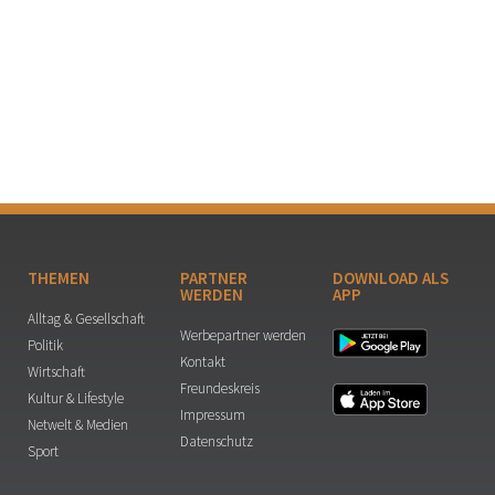
THEMEN
PARTNER
DOWNLOAD ALS
WERDEN
APP
Alltag & Gesellschaft
Werbepartner werden
Politik
Kontakt
Wirtschaft
Freundeskreis
Kultur & Lifestyle
Impressum
Netwelt & Medien
Datenschutz
Sport