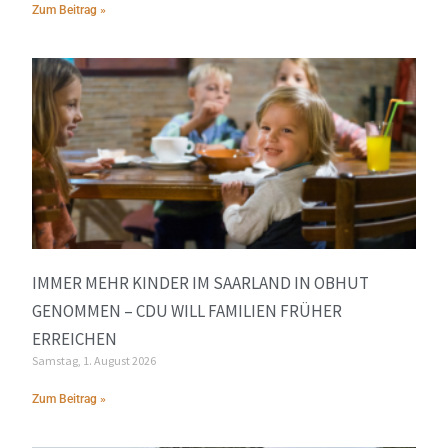
Zum Beitrag »
IMMER MEHR KINDER IM SAARLAND IN OBHUT
GENOMMEN – CDU WILL FAMILIEN FRÜHER
ERREICHEN
Samstag, 1. August 2026
Zum Beitrag »