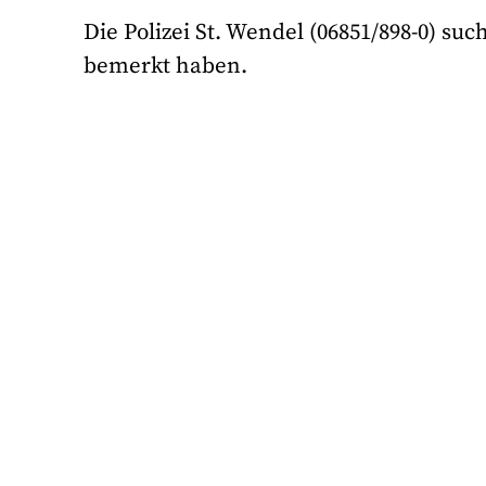
Die Polizei St. Wendel (06851/898-0) suc
bemerkt haben.