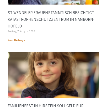
ST. WENDELER FRAUENSTAMMTISCH BESICHTIGT
KATASTROPHENSCHUTZZENTRUM IN NAMBORN-
HOFELD
Freitag, 7. August 2026
Zum Beitrag »
FAMILIENFEST IN HIRSTEIN SOLL GELD FÜR