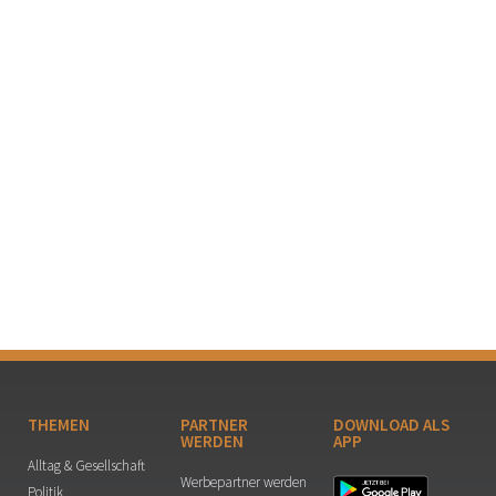
THEMEN
PARTNER
DOWNLOAD ALS
WERDEN
APP
Alltag & Gesellschaft
Werbepartner werden
Politik