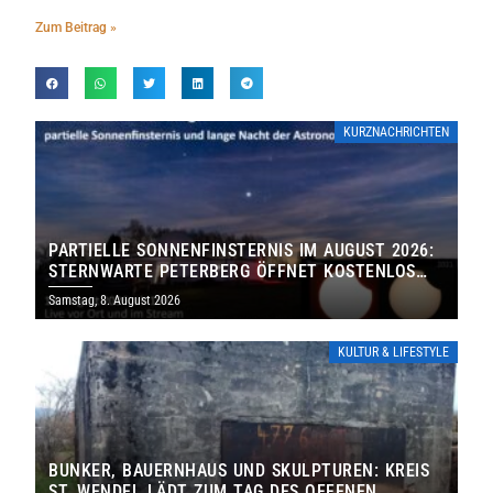
Zum Beitrag »
KURZNACHRICHTEN
PARTIELLE SONNENFINSTERNIS IM AUGUST 2026:
STERNWARTE PETERBERG ÖFFNET KOSTENLOS
IHRE TORE
Samstag, 8. August 2026
KULTUR & LIFESTYLE
BUNKER, BAUERNHAUS UND SKULPTUREN: KREIS
ST. WENDEL LÄDT ZUM TAG DES OFFENEN