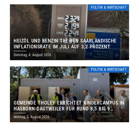
POLITIK & WIRTSCHAFT
HEIZÖL UND BENZIN TREIBEN SAARLÄNDISCHE
INFLATIONSRATE IM JULI AUF 3,2 PROZENT
Dienstag, 4. August 2026
POLITIK & WIRTSCHAFT
GEMEINDE THOLEY ERRICHTET KINDERCAMPUS IN
HASBORN-DAUTWEILER FÜR RUND 8,5 BIS 9
MILLIONEN EURO
Montag, 3. August 2026