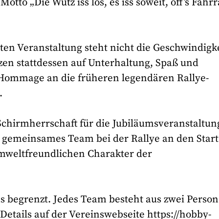
otto „Die Wutz iss los, es iss soweit, off’s Fahr
eten Veranstaltung steht nicht die Geschwindigk
zen stattdessen auf Unterhaltung, Spaß und
e Hommage an die früheren legendären Rallye-
.
chirmherrschaft für die Jubiläumsveranstaltun
gemeinsames Team bei der Rallye an den Start
umweltfreundlichen Charakter der
s begrenzt. Jedes Team besteht aus zwei Person
Details auf der Vereinswebseite https://hobby-