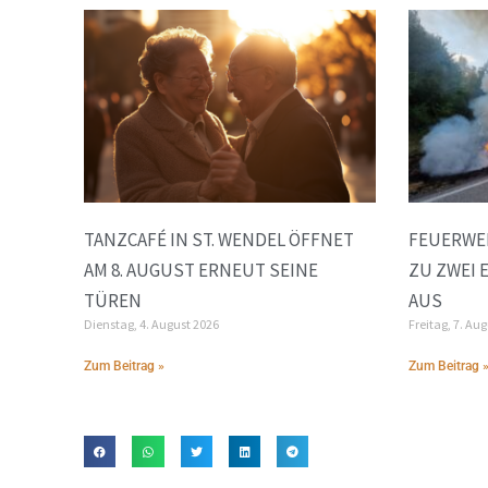
TANZCAFÉ IN ST. WENDEL ÖFFNET
FEUERWE
AM 8. AUGUST ERNEUT SEINE
ZU ZWEI 
TÜREN
AUS
Dienstag, 4. August 2026
Freitag, 7. Au
Zum Beitrag »
Zum Beitrag 