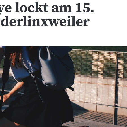
ye lockt am 15.
derlinxweiler