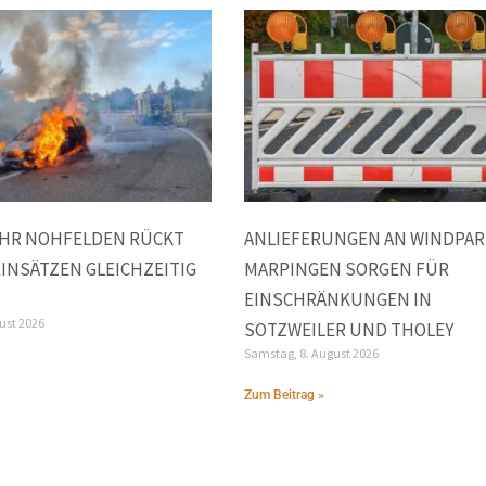
HR NOHFELDEN RÜCKT
ANLIEFERUNGEN AN WINDPAR
EINSÄTZEN GLEICHZEITIG
MARPINGEN SORGEN FÜR
EINSCHRÄNKUNGEN IN
gust 2026
SOTZWEILER UND THOLEY
Samstag, 8. August 2026
»
Zum Beitrag »