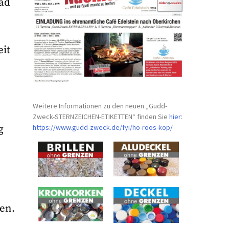
rad
eit
Weitere Informationen zu den neuen „Gudd-
Zweck-STERNZEICHEN-
ETIKETTEN“ finden Sie
hier
:
https://www.gudd-zweck.de/fyi/
ho-roos-kop/
g
en.