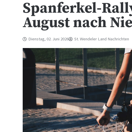
Spanferkel-Rall
August nach Nie
Dienstag, 02. Juni 2026
St. Wendeler Land Nachrichten