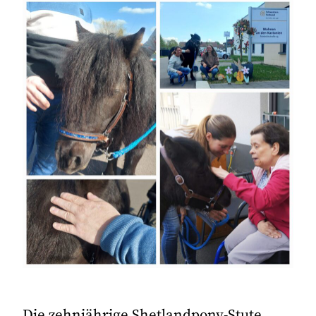
Die zehnjährige Shetlandpony-Stute