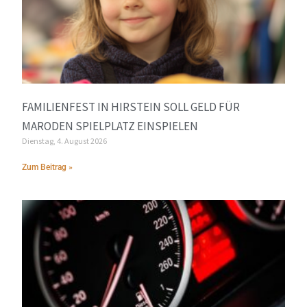
FAMILIENFEST IN HIRSTEIN SOLL GELD FÜR
MARODEN SPIELPLATZ EINSPIELEN
Dienstag, 4. August 2026
Zum Beitrag »