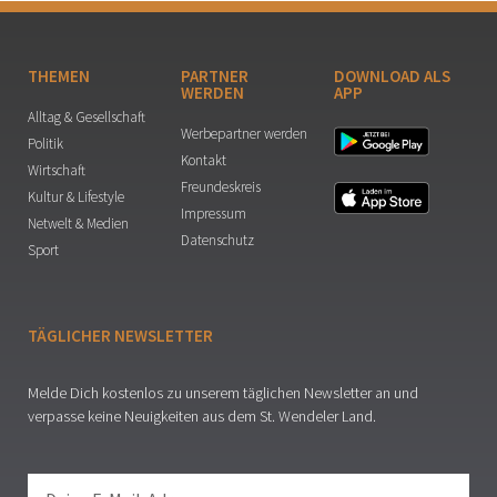
THEMEN
PARTNER
DOWNLOAD ALS
WERDEN
APP
Alltag & Gesellschaft
Werbepartner werden
Politik
Kontakt
Wirtschaft
Freundeskreis
Kultur & Lifestyle
Impressum
Netwelt & Medien
Datenschutz
Sport
TÄGLICHER NEWSLETTER
Melde Dich kostenlos zu unserem täglichen Newsletter an und
verpasse keine Neuigkeiten aus dem St. Wendeler Land.