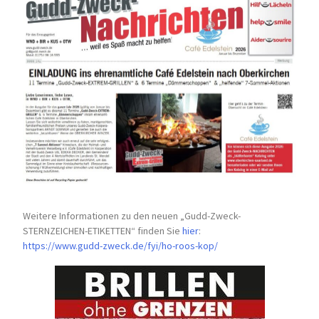
Weitere Informationen zu den neuen „Gudd-Zweck-
STERNZEICHEN-
ETIKETTEN“ finden Sie
hier
:
https://www.gudd-zweck.de/fyi/
ho-roos-kop/