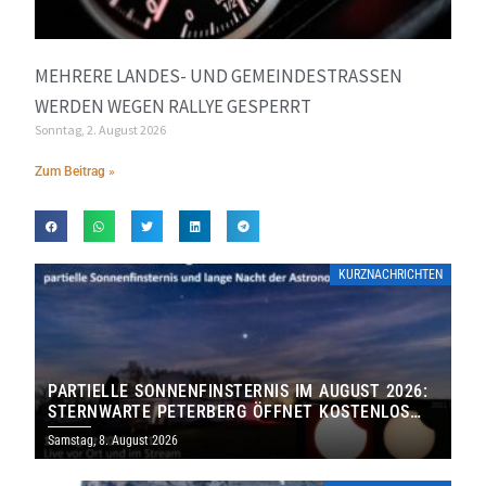
MEHRERE LANDES- UND GEMEINDESTRASSEN W
ERDEN WEGEN RALLYE GESPERRT
Sonntag, 2. August 2026
Zum Beitrag »
KURZNACHRICHTEN
PARTIELLE SONNENFINSTERNIS IM AUGUST 2026:
STERNWARTE PETERBERG ÖFFNET KOSTENLOS
IHRE TORE
Samstag, 8. August 2026