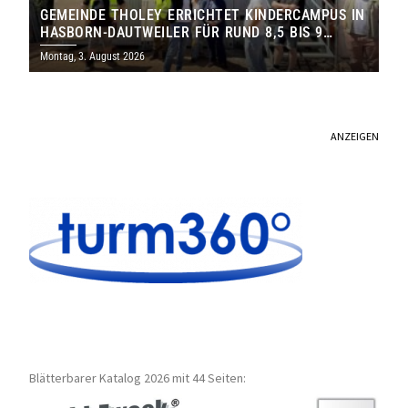
GEMEINDE THOLEY ERRICHTET KINDERCAMPUS IN
HASBORN-DAUTWEILER FÜR RUND 8,5 BIS 9
MILLIONEN EURO
Montag, 3. August 2026
ANZEIGEN
Blätterbarer Katalog 2026 mit 44 Seiten: