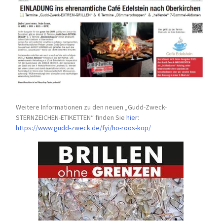
Weitere Informationen zu den neuen „Gudd-Zweck-
STERNZEICHEN-
ETIKETTEN“ finden Sie
hier
:
https://www.gudd-zweck.de/fyi/
ho-roos-kop/