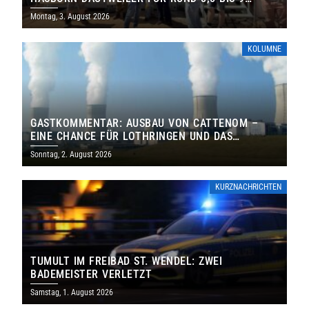
MILLIONEN EURO
Montag, 3. August 2026
KOLUMNE
GASTKOMMENTAR: AUSBAU VON CATTENOM –
EINE CHANCE FÜR LOTHRINGEN UND DAS
SAARLAND
Sonntag, 2. August 2026
KURZNACHRICHTEN
TUMULT IM FREIBAD ST. WENDEL: ZWEI
BADEMEISTER VERLETZT
Samstag, 1. August 2026