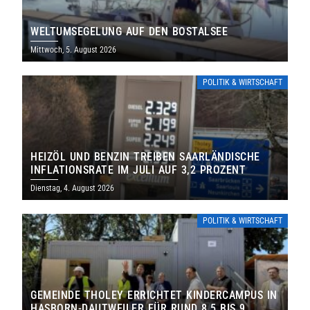
WELTUMSEGELUNG AUF DEN BOSTALSEE
Mittwoch, 5. August 2026
POLITIK & WIRTSCHAFT
HEIZÖL UND BENZIN TREIBEN SAARLÄNDISCHE
INFLATIONSRATE IM JULI AUF 3,2 PROZENT
Dienstag, 4. August 2026
POLITIK & WIRTSCHAFT
GEMEINDE THOLEY ERRICHTET KINDERCAMPUS IN
HASBORN-DAUTWEILER FÜR RUND 8,5 BIS 9