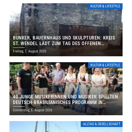
KULTUR & LIFESTYLE
BUNKER, BAUERNHAUS UND SKULPTUREN: KREIS
ST. WENDEL LÄDT ZUM TAG DES OFFENEN
DENKMALS EIN
Freitag, 7. August 2026
KULTUR & LIFESTYLE
40 JUNGE MUSIKERINNEN UND MUSIKER SPIELTEN
DEUTSCH-BRASILIANISCHES PROGRAMM IN
THOLEY
Donnerstag, 6. August 2026
ALLTAG & GESELLSCHAFT