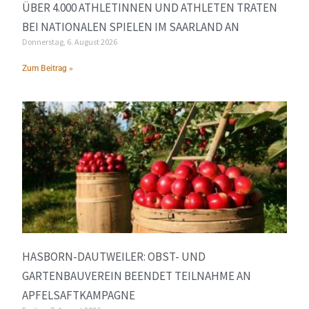
ÜBER 4.000 ATHLETINNEN UND ATHLETEN TRATEN
BEI NATIONALEN SPIELEN IM SAARLAND AN
Donnerstag, 6. August 2026
Zum Beitrag »
HASBORN-DAUTWEILER: OBST- UND
GARTENBAUVEREIN BEENDET TEILNAHME AN
APFELSAFTKAMPAGNE