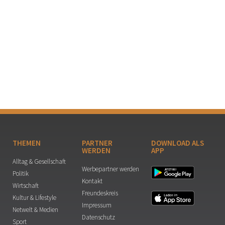
THEMEN
PARTNER
DOWNLOAD ALS
WERDEN
APP
Alltag & Gesellschaft
Werbepartner werden
Politik
Kontakt
Wirtschaft
Freundeskreis
Kultur & Lifestyle
Impressum
Netwelt & Medien
Datenschutz
Sport