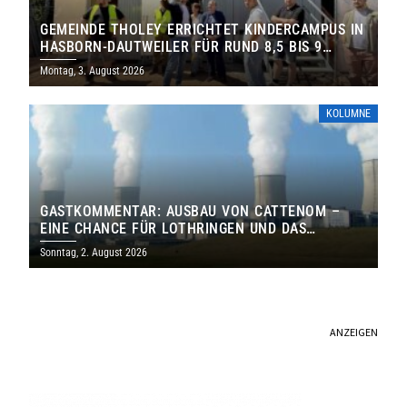
GEMEINDE THOLEY ERRICHTET KINDERCAMPUS IN
HASBORN-DAUTWEILER FÜR RUND 8,5 BIS 9
MILLIONEN EURO
Montag, 3. August 2026
KOLUMNE
GASTKOMMENTAR: AUSBAU VON CATTENOM –
EINE CHANCE FÜR LOTHRINGEN UND DAS
SAARLAND
Sonntag, 2. August 2026
ANZEIGEN