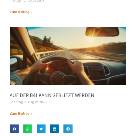
Freitag, 7. August 2026
Zum Beitrag »
AUF DER B41 KANN GEBLITZT WERDEN
Sonntag, 2. August 2026
Zum Beitrag »