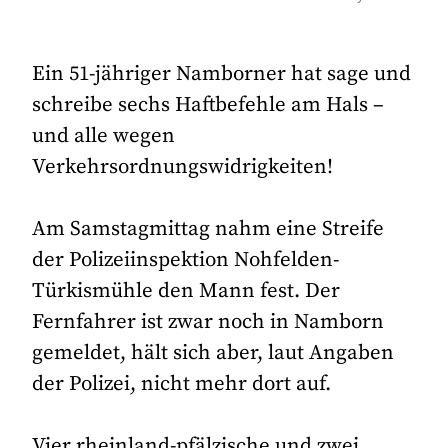
Ein 51-jähriger Namborner hat sage und
schreibe sechs Haftbefehle am Hals –
und alle wegen
Verkehrsordnungswidrigkeiten!
Am Samstagmittag nahm eine Streife
der Polizeiinspektion Nohfelden-
Türkismühle den Mann fest. Der
Fernfahrer ist zwar noch in Namborn
gemeldet, hält sich aber, laut Angaben
der Polizei, nicht mehr dort auf.
Vier rheinland-pfälzische und zwei