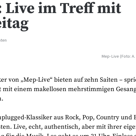
Live im Treff mit
itag
hten
Mep-Live (Foto: A.
er von „Mep-Live“ bieten auf zehn Saiten – spr
art mit einem makellosen mehrstimmigen Gesang
n.
nplugged-Klassiker aus Rock, Pop, Country und 
n. Live, echt, authentisch, aber mit ihrer eig