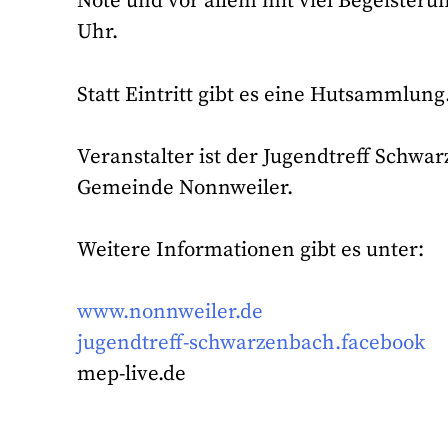
Note und vor allem mit viel Begeisterun
Uhr.
Statt Eintritt gibt es eine Hutsammlung
Veranstalter ist der Jugendtreff Schw
Gemeinde Nonnweiler.
Weitere Informationen gibt es unter:
www.nonnweiler.de
jugendtreff-schwarzenbach.facebook
mep-live.de