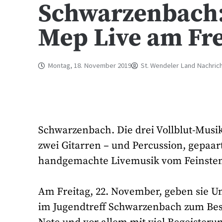
Schwarzenbach: 
Mep Live am Fre
Montag, 18. November 2019
St. Wendeler Land Nachric
Schwarzenbach. Die drei Vollblut-Musik
zwei Gitarren – und Percussion, gepa
handgemachte Livemusik vom Feinste
Am Freitag, 22. November, geben sie U
im Jugendtreff Schwarzenbach zum Beste