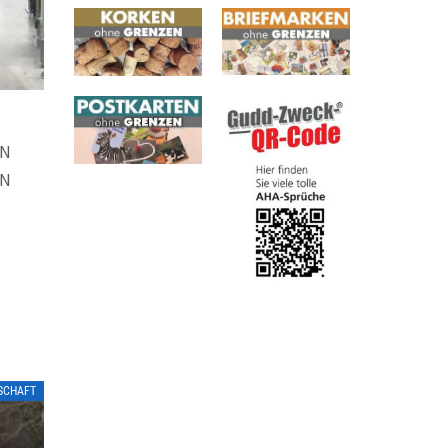
EN
EN
TSCHAFT