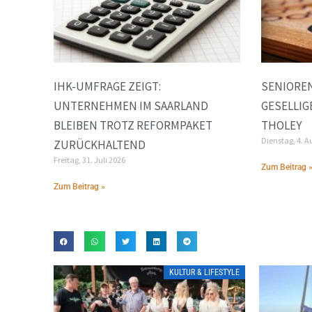
IHK-UMFRAGE ZEIGT:
SENIOREN
UNTERNEHMEN IM SAARLAND
GESELLIG
BLEIBEN TROTZ REFORMPAKET
THOLEY
Dienstag, 4. A
ZURÜCKHALTEND
Freitag, 31. Juli 2026
Zum Beitrag 
Zum Beitrag »
KULTUR & LIFESTYLE