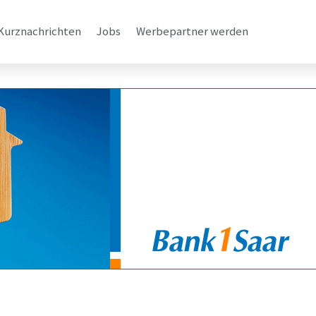
Kurznachrichten
Jobs
Werbepartner werden