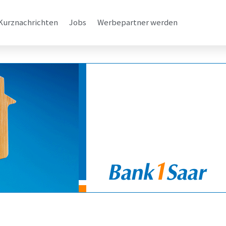
Kurznachrichten
Jobs
Werbepartner werden