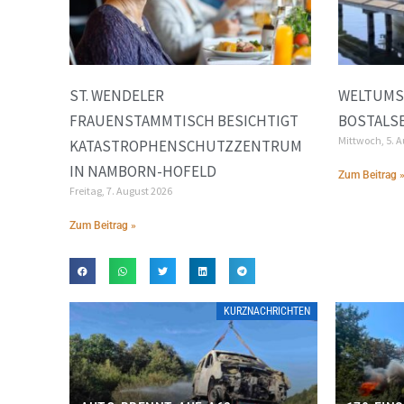
ST. WENDELER
WELTUMS
FRAUENSTAMMTISCH BESICHTIGT
BOSTALS
Mittwoch, 5. 
KATASTROPHENSCHUTZZENTRUM
IN NAMBORN-HOFELD
Zum Beitrag 
Freitag, 7. August 2026
Zum Beitrag »
KURZNACHRICHTEN