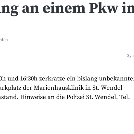
ng an einem Pkw i
chten
Sym
h und 16:30h zerkratze ein bislang unbekannte
arkplatz der Marienhausklinik in St. Wendel
stand. Hinweise an die Polizei St. Wendel, Tel.