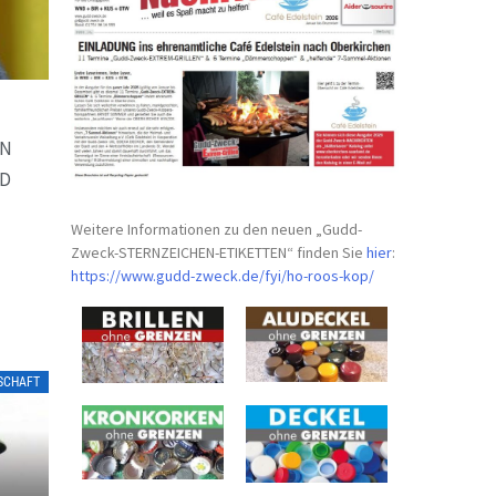
I
HN
ND
Weitere Informationen zu den neuen „Gudd-
Zweck-STERNZEICHEN-
ETIKETTEN“ finden Sie
hier
:
https://www.gudd-zweck.de/fyi/
ho-roos-kop/
LSCHAFT