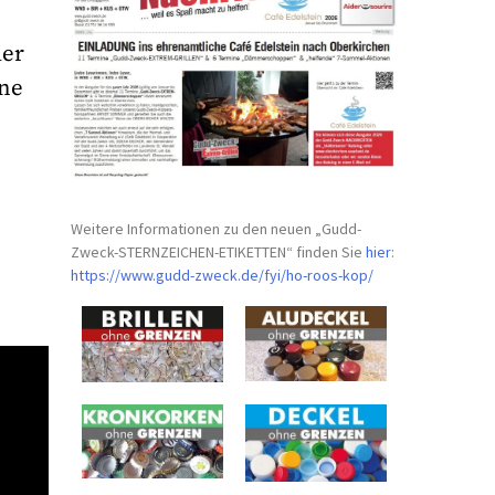
der
ene
Weitere Informationen zu den neuen „Gudd-
Zweck-STERNZEICHEN-
ETIKETTEN“ finden Sie
hier
:
https://www.gudd-zweck.de/fyi/
ho-roos-kop/