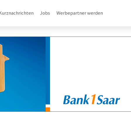
Kurznachrichten
Jobs
Werbepartner werden