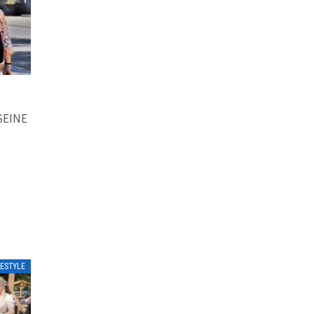
SEINE
FESTYLE