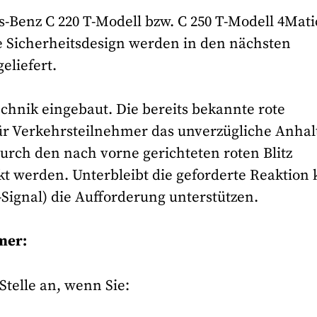
-Benz C 220 T-Modell bzw. C 250 T-Modell 4Mati
e Sicherheitsdesign werden in den nächsten
eliefert.
echnik eingebaut. Die bereits bekannte rote
ür Verkehrsteilnehmer das unverzügliche Anhal
urch den nach vorne gerichteten roten Blitz
kt werden. Unterbleibt die geforderte Reaktion
-Signal) die Aufforderung unterstützen.
mer:
Stelle an, wenn Sie: