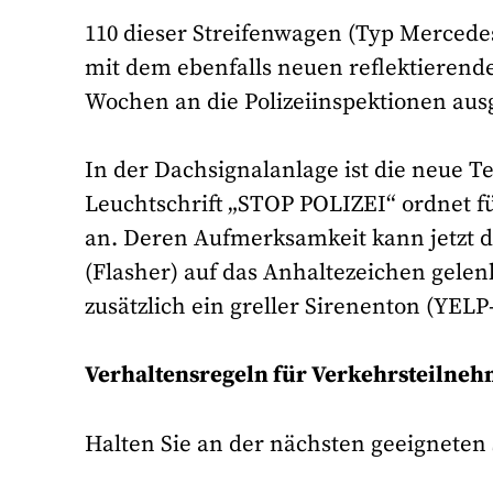
110 dieser Streifenwagen (Typ Mercedes
mit dem ebenfalls neuen reflektierend
Wochen an die Polizeiinspektionen ausg
In der Dachsignalanlage ist die neue T
Leuchtschrift „STOP POLIZEI“ ordnet f
an. Deren Aufmerksamkeit kann jetzt d
(Flasher) auf das Anhaltezeichen gelen
zusätzlich ein greller Sirenenton (YELP
Verhaltensregeln für Verkehrsteilneh
Halten Sie an der nächsten geeigneten 