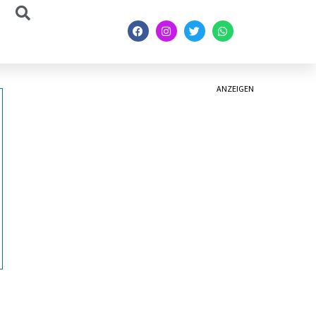
ANZEIGEN