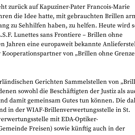
geht zurück auf Kapuziner-Pater Francois-Marie
ahren die Idee hatte, mit gebrauchten Brillen a
ang zu Sehhilfen haben, zu helfen. Heute wird 
S.F. Lunettes sans Frontiere – Brillen ohne
elen Jahren eine europaweit bekannte Anlieferste
r Kooperationspartner von „Brillen ohne Grenz
rländischen Gerichten Sammelstellen von „Bril
denen sowohl die Beschäftigten der Justiz als a
und damit gemeinsam Gutes tun können. Die da
d in der WIAF-Brillenverwertungsstelle in St.
erwertungsstelle mit EDA-Optiker-
Gemeinde Freisen) sowie künftig auch in der