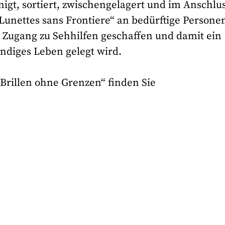
nigt, sortiert, zwischengelagert und im Anschlu
 Lunettes sans Frontiere“ an bedürftige Persone
in Zugang zu Sehhilfen geschaffen und damit ein
ändiges Leben gelegt wird.
Brillen ohne Grenzen“ finden Sie