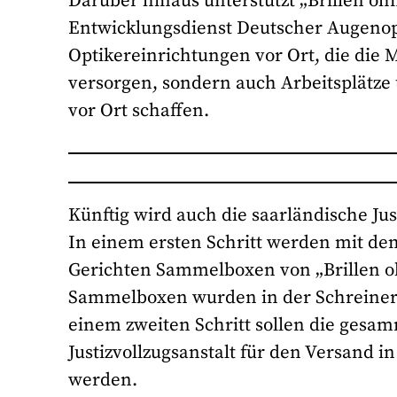
Darüber hinaus unterstützt „Brillen oh
Entwicklungsdienst Deutscher Augenop
Optikereinrichtungen vor Ort, die die 
versorgen, sondern auch Arbeitsplätz
vor Ort schaffen.
Künftig wird auch die saarländische Jus
In einem ersten Schritt werden mit de
Gerichten Sammelboxen von „Brillen oh
Sammelboxen wurden in der Schreinerei 
einem zweiten Schritt sollen die gesam
Justizvollzugsanstalt für den Versand i
werden.