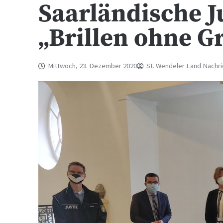
Saarländische Ju
„Brillen ohne G
Mittwoch, 23. Dezember 2020
St. Wendeler Land Nachr