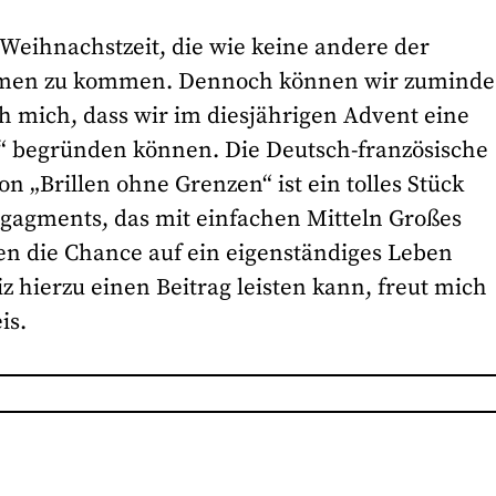
 Weihnachstzeit, die wie keine andere der
ammen zu kommen. Dennoch können wir zuminde
h mich, dass wir im diesjährigen Advent eine
n“ begründen können. Die Deutsch-französische
on „Brillen ohne Grenzen“ ist ein tolles Stück
ngagments, das mit einfachen Mitteln Großes
n die Chance auf ein eigenständiges Leben
iz hierzu einen Beitrag leisten kann, freut mich
is.