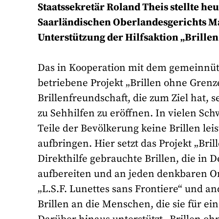
Staatssekretär Roland Theis stellte he
Saarländischen Oberlandesgerichts M
Unterstützung der Hilfsaktion „Brillen
Das in Kooperation mit dem gemeinnützi
betriebene Projekt „Brillen ohne Grenze
Brillenfreundschaft, die zum Ziel hat,
zu Sehhilfen zu eröffnen. In vielen S
Teile der Bevölkerung keine Brillen lei
aufbringen. Hier setzt das Projekt „Br
Direkthilfe gebrauchte Brillen, die i
aufbereiten und an jeden denkbaren Or
„L.S.F. Lunettes sans Frontiere“ und an
Brillen an die Menschen, die sie für ei