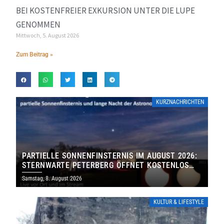
BEI KOSTENFREIER EXKURSION UNTER DIE LUPE
GENOMMEN
Mittwoch, 5. August 2026
Zum Beitrag »
KURZNACHRICHTEN
PARTIELLE SONNENFINSTERNIS IM AUGUST 2026:
STERNWARTE PETERBERG ÖFFNET KOSTENLOS
IHRE TORE
Samstag, 8. August 2026
KULTUR & LIFESTYLE