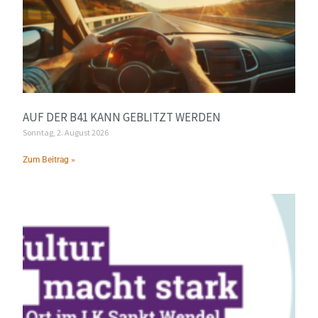
AUF DER B41 KANN GEBLITZT WERDEN
Sonntag, 2. August 2026
Zum Beitrag »