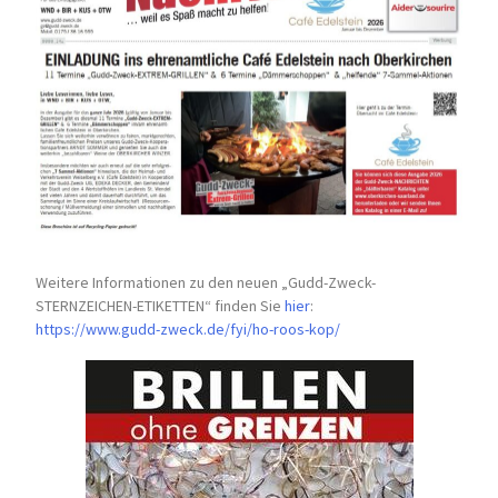
Weitere Informationen zu den neuen „Gudd-Zweck-
STERNZEICHEN-
ETIKETTEN“ finden Sie
hier
:
https://www.gudd-zweck.de/fyi/
ho-roos-kop/