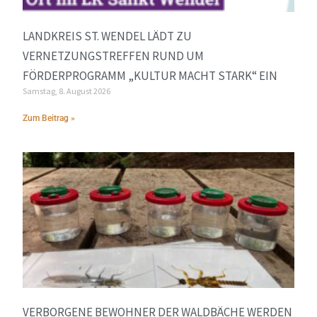
LANDKREIS ST. WENDEL LÄDT ZU
VERNETZUNGSTREFFEN RUND UM
FÖRDERPROGRAMM „KULTUR MACHT STARK“ EIN
Samstag, 8. August 2026
Zum Beitrag »
VERBORGENE BEWOHNER DER WALDBÄCHE WERDEN