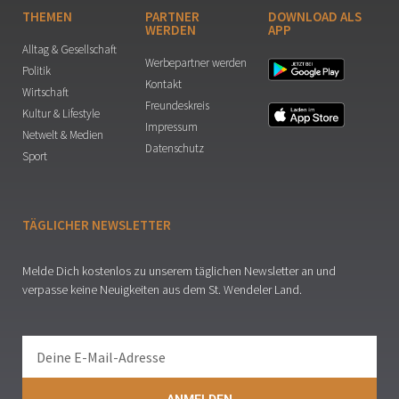
THEMEN
PARTNER
DOWNLOAD ALS
WERDEN
APP
Alltag & Gesellschaft
Werbepartner werden
Politik
Kontakt
Wirtschaft
Freundeskreis
Kultur & Lifestyle
Impressum
Netwelt & Medien
Datenschutz
Sport
TÄGLICHER NEWSLETTER
Melde Dich kostenlos zu unserem täglichen Newsletter an und
verpasse keine Neuigkeiten aus dem St. Wendeler Land.
ANMELDEN