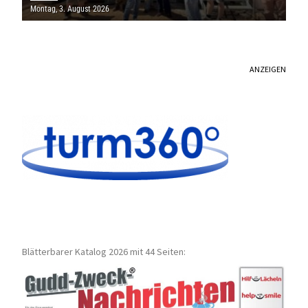
MILLIONEN EURO
Montag, 3. August 2026
ANZEIGEN
Blätterbarer Katalog 2026 mit 44 Seiten: