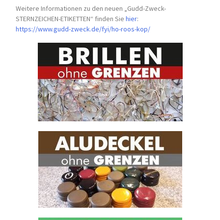
Weitere Informationen zu den neuen „Gudd-Zweck-
STERNZEICHEN-
ETIKETTEN“ finden Sie
hier
:
https://www.gudd-zweck.de/fyi/
ho-roos-kop/