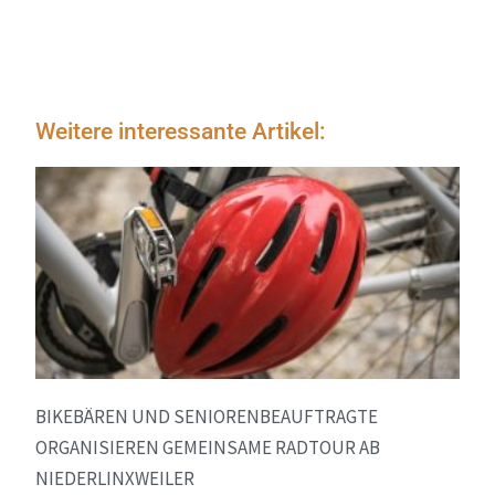
Weitere interessante Artikel:
BIKEBÄREN UND SENIORENBEAUFTRAGTE
ORGANISIEREN GEMEINSAME RADTOUR AB
NIEDERLINXWEILER