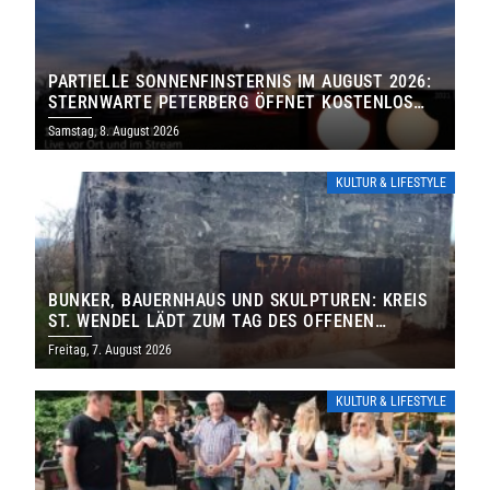
PARTIELLE SONNENFINSTERNIS IM AUGUST 2026:
STERNWARTE PETERBERG ÖFFNET KOSTENLOS
IHRE TORE
Samstag, 8. August 2026
KULTUR & LIFESTYLE
BUNKER, BAUERNHAUS UND SKULPTUREN: KREIS
ST. WENDEL LÄDT ZUM TAG DES OFFENEN
DENKMALS EIN
Freitag, 7. August 2026
KULTUR & LIFESTYLE