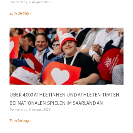
Donnerstag, 6. August 2026
Zum Beitrag »
ÜBER 4.000 ATHLETINNEN UND ATHLETEN TRATEN
BEI NATIONALEN SPIELEN IM SAARLAND AN
Donnerstag, 6. August 2026
Zum Beitrag »