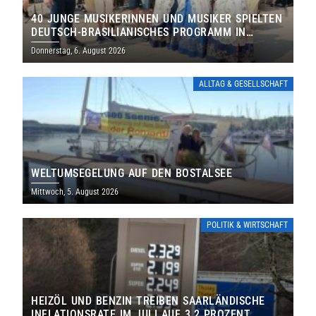
40 JUNGE MUSIKERINNEN UND MUSIKER SPIELTEN
DEUTSCH-BRASILIANISCHES PROGRAMM IN
THOLEY
Donnerstag, 6. August 2026
ALLTAG & GESELLSCHAFT
WELTUMSEGELUNG AUF DEN BOSTALSEE
Mittwoch, 5. August 2026
POLITIK & WIRTSCHAFT
HEIZÖL UND BENZIN TREIBEN SAARLÄNDISCHE
INFLATIONSRATE IM JULI AUF 3,2 PROZENT