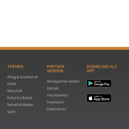
THEMEN
PARTNER
DOWNLOAD ALS
WERDEN
APP
Alltag & Gesellschaft
Werbepartner werden
Politik
Kontakt
Wirtschaft
Freundeskreis
Kultur & Lifestyle
Impressum
Netwelt & Medien
Datenschutz
Sport