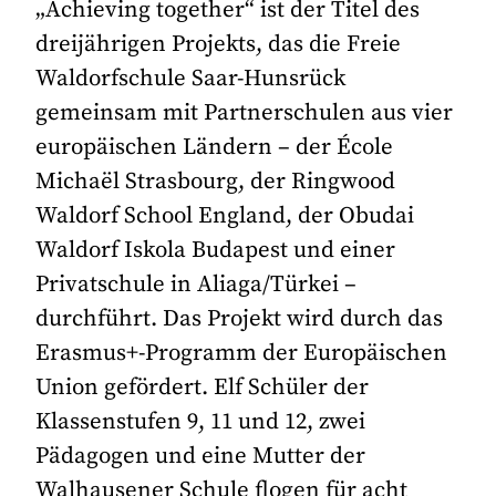
„Achieving together“ ist der Titel des
dreijährigen Projekts, das die Freie
Waldorfschule Saar-Hunsrück
gemeinsam mit Partnerschulen aus vier
europäischen Ländern – der École
Michaël Strasbourg, der Ringwood
Waldorf School England, der Obudai
Waldorf Iskola Budapest und einer
Privatschule in Aliaga/Türkei –
durchführt. Das Projekt wird durch das
Erasmus+-Programm der Europäischen
Union gefördert. Elf Schüler der
Klassenstufen 9, 11 und 12, zwei
Pädagogen und eine Mutter der
Walhausener Schule flogen für acht