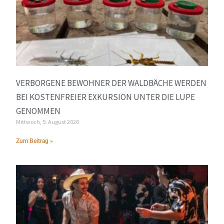
VERBORGENE BEWOHNER DER WALDBÄCHE WERDEN
BEI KOSTENFREIER EXKURSION UNTER DIE LUPE
GENOMMEN
Mittwoch, 5. August 2026
Zum Beitrag »