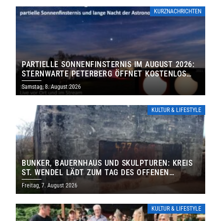
KURZNACHRICHTEN
PARTIELLE SONNENFINSTERNIS IM AUGUST 2026:
STERNWARTE PETERBERG ÖFFNET KOSTENLOS
IHRE TORE
Samstag, 8. August 2026
KULTUR & LIFESTYLE
BUNKER, BAUERNHAUS UND SKULPTUREN: KREIS
ST. WENDEL LÄDT ZUM TAG DES OFFENEN
DENKMALS EIN
Freitag, 7. August 2026
KULTUR & LIFESTYLE