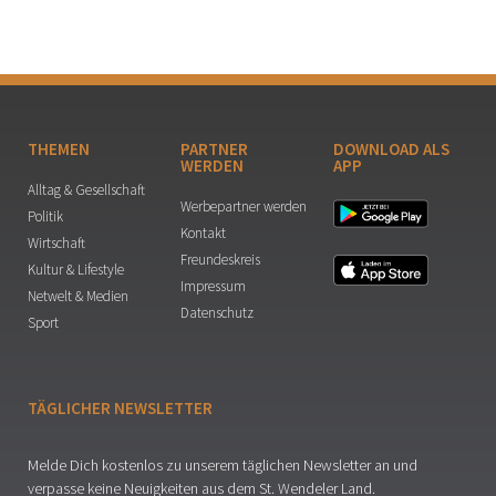
THEMEN
PARTNER
DOWNLOAD ALS
WERDEN
APP
Alltag & Gesellschaft
Werbepartner werden
Politik
Kontakt
Wirtschaft
Freundeskreis
Kultur & Lifestyle
Impressum
Netwelt & Medien
Datenschutz
Sport
TÄGLICHER NEWSLETTER
Melde Dich kostenlos zu unserem täglichen Newsletter an und
verpasse keine Neuigkeiten aus dem St. Wendeler Land.