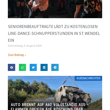
SENIORENBEAUFTRAGTE LÄDT ZU KOSTENLOSEN
LINE-DANCE-SCHNUPPERSTUNDEN IN ST. WENDEL
EIN
Donnerstag, 6. August 2026
Zum Beitrag »
KURZNACHRICHTEN
AUTO BRENNT AUF A62 VOLLSTÄNDIG AUS –
FLAMMEN GREIFEN AUF BÖSCHUNG ÜBER