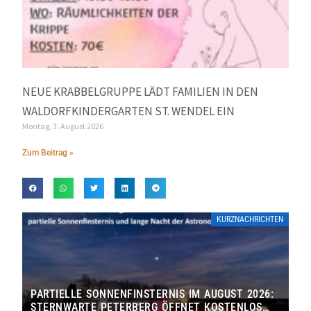
NEUE KRABBELGRUPPE LÄDT FAMILIEN IN DEN
WALDORFKINDERGARTEN ST. WENDEL EIN
Montag, 3. August 2026
Zum Beitrag »
KURZNACHRICHTEN
PARTIELLE SONNENFINSTERNIS IM AUGUST 2026:
STERNWARTE PETERBERG ÖFFNET KOSTENLOS