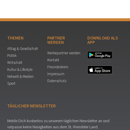
THEMEN
PARTNER
DOWNLOAD ALS
WERDEN
APP
Alltag & Gesellschaft
Werbepartner werden
Politik
Kontakt
Wirtschaft
Freundeskreis
Kultur & Lifestyle
Impressum
Netwelt & Medien
Datenschutz
Sport
TÄGLICHER NEWSLETTER
Melde Dich kostenlos zu unserem täglichen Newsletter an und
verpasse keine Neuigkeiten aus dem St. Wendeler Land.