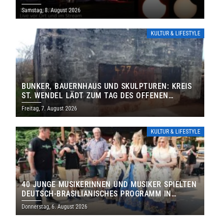
IHRE TORE
Samstag, 8. August 2026
KULTUR & LIFESTYLE
BUNKER, BAUERNHAUS UND SKULPTUREN: KREIS
ST. WENDEL LÄDT ZUM TAG DES OFFENEN
DENKMALS EIN
Freitag, 7. August 2026
KULTUR & LIFESTYLE
40 JUNGE MUSIKERINNEN UND MUSIKER SPIELTEN
DEUTSCH-BRASILIANISCHES PROGRAMM IN
THOLEY
Donnerstag, 6. August 2026