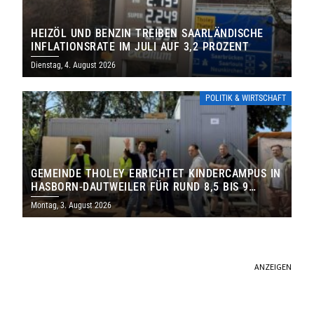
HEIZÖL UND BENZIN TREIBEN SAARLÄNDISCHE
INFLATIONSRATE IM JULI AUF 3,2 PROZENT
Dienstag, 4. August 2026
POLITIK & WIRTSCHAFT
GEMEINDE THOLEY ERRICHTET KINDERCAMPUS IN
HASBORN-DAUTWEILER FÜR RUND 8,5 BIS 9
MILLIONEN EURO
Montag, 3. August 2026
ANZEIGEN