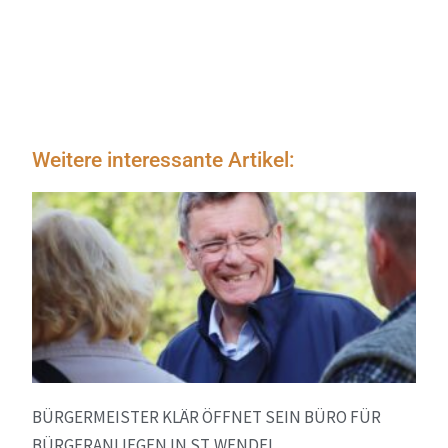
Weitere interessante Artikel:
BÜRGERMEISTER KLÄR ÖFFNET SEIN BÜRO FÜR
BÜRGERANLIEGEN IN ST. WENDEL