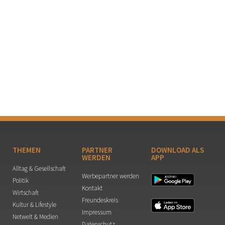
THEMEN
PARTNER
DOWNLOAD ALS
WERDEN
APP
Alltag & Gesellschaft
Werbepartner werden
Politik
Kontakt
Wirtschaft
Freundeskreis
Kultur & Lifestyle
Impressum
Netwelt & Medien
Datenschutz