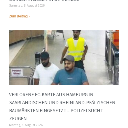
Samstag, 8. August 2026
Zum Beitrag »
VERLORENE EC-KARTE AUS HAMBURG IN
SAARLÄNDISCHEN UND RHEINLAND-PFÄLZISCHEN
BAUMÄRKTEN EINGESETZT – POLIZEI SUCHT
ZEUGEN
Montag, 3. August 2026