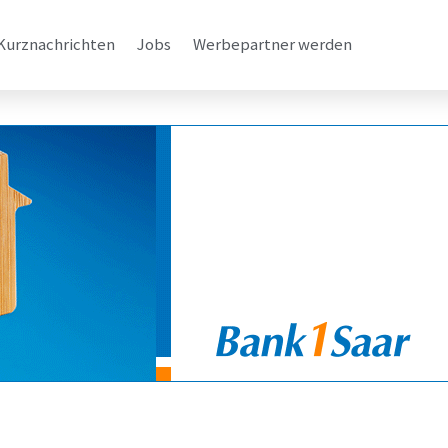
Kurznachrichten
Jobs
Werbepartner werden