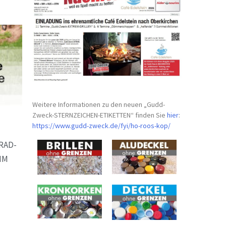
Weitere Informationen zu den neuen „Gudd-
Zweck-STERNZEICHEN-
ETIKETTEN“ finden Sie
hier
:
https://www.gudd-zweck.de/fyi/
ho-roos-kop/
RAD-
MM