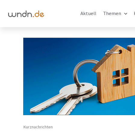
Aktuell
Themen
Kurznachrichten