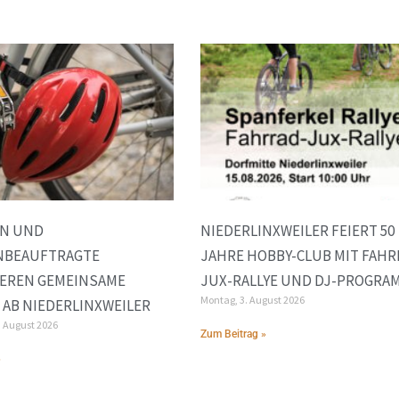
EN UND
NIEDERLINXWEILER FEIERT 50
NBEAUFTRAGTE
JAHRE HOBBY-CLUB MIT FAHR
IEREN GEMEINSAME
JUX-RALLYE UND DJ-PROGRA
Montag, 3. August 2026
AB NIEDERLINXWEILER
. August 2026
Zum Beitrag »
»