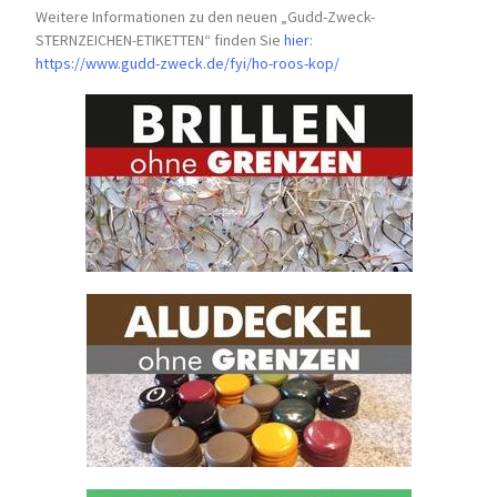
Weitere Informationen zu den neuen „Gudd-Zweck-
STERNZEICHEN-
ETIKETTEN“ finden Sie
hier
:
https://www.gudd-zweck.de/fyi/
ho-roos-kop/