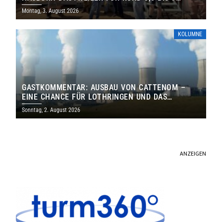
MILLIONEN EURO
Montag, 3. August 2026
KOLUMNE
GASTKOMMENTAR: AUSBAU VON CATTENOM –
EINE CHANCE FÜR LOTHRINGEN UND DAS
SAARLAND
Sonntag, 2. August 2026
ANZEIGEN