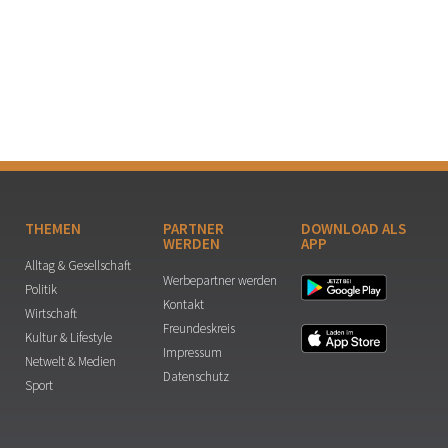
THEMEN
PARTNER
DOWNLOAD ALS
WERDEN
APP
Alltag & Gesellschaft
Werbepartner werden
Politik
Kontakt
Wirtschaft
Freundeskreis
Kultur & Lifestyle
Impressum
Netwelt & Medien
Datenschutz
Sport