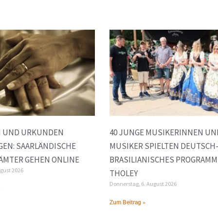
N UND URKUNDEN
40 JUNGE MUSIKERINNEN UN
GEN: SAARLÄNDISCHE
MUSIKER SPIELTEN DEUTSCH
ÄMTER GEHEN ONLINE
BRASILIANISCHES PROGRAMM
ugust 2026
THOLEY
Donnerstag, 6. August 2026
»
Zum Beitrag »