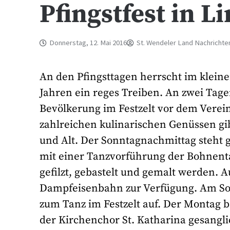
Pfingstfest in L
Donnerstag, 12. Mai 2016
St. Wendeler Land Nachrichte
An den Pfingsttagen herrscht im kleine
Jahren ein reges Treiben. An zwei Tage
Bevölkerung im Festzelt vor dem Vereins
zahlreichen kulinarischen Genüssen gi
und Alt. Der Sonntagnachmittag steht g
mit einer Tanzvorführung der Bohnent
gefilzt, gebastelt und gemalt werden.
Dampfeisenbahn zur Verfügung. Am Son
zum Tanz im Festzelt auf. Der Montag b
der Kirchenchor St. Katharina gesangl