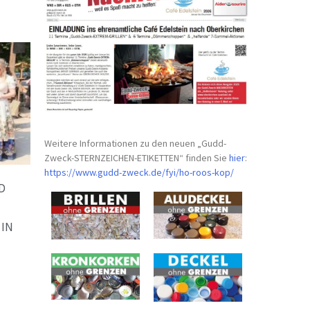
Weitere Informationen zu den neuen „Gudd-
Zweck-STERNZEICHEN-
ETIKETTEN“ finden Sie
hier
:
https://www.gudd-zweck.de/fyi/
ho-roos-kop/
D
-
 IN