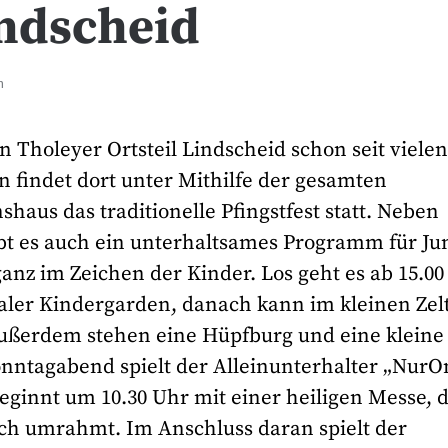
indscheid
n
n Tholeyer Ortsteil Lindscheid schon seit viele
n findet dort unter Mithilfe der gesamten
haus das traditionelle Pfingstfest statt. Neben
bt es auch ein unterhaltsames Programm für Ju
anz im Zeichen der Kinder. Los geht es ab 15.00
aler Kindergarden, danach kann im kleinen Zel
 Außerdem stehen eine Hüpfburg und eine kleine
ntagabend spielt der Alleinunterhalter „NurO
eginnt um 10.30 Uhr mit einer heiligen Messe, d
ich umrahmt. Im Anschluss daran spielt der