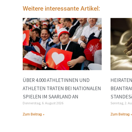
Weitere interessante Artikel:
ÜBER 4.000 ATHLETINNEN UND
HEIRATE
ATHLETEN TRATEN BEI NATIONALEN
BEANTRA
SPIELEN IM SAARLAND AN
STANDES
Donnerstag, 6. August 2026
Sonntag, 2. A
Zum Beitrag »
Zum Beitrag 