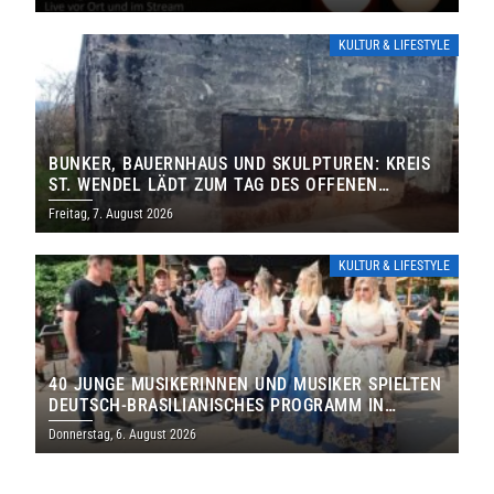
KULTUR & LIFESTYLE
BUNKER, BAUERNHAUS UND SKULPTUREN: KREIS
ST. WENDEL LÄDT ZUM TAG DES OFFENEN
DENKMALS EIN
Freitag, 7. August 2026
KULTUR & LIFESTYLE
40 JUNGE MUSIKERINNEN UND MUSIKER SPIELTEN
DEUTSCH-BRASILIANISCHES PROGRAMM IN
THOLEY
Donnerstag, 6. August 2026