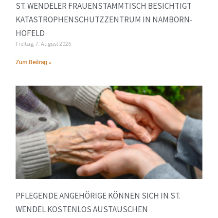
ST. WENDELER FRAUENSTAMMTISCH BESICHTIGT
KATASTROPHENSCHUTZZENTRUM IN NAMBORN-
HOFELD
Freitag, 7. August 2026
Zum Beitrag »
PFLEGENDE ANGEHÖRIGE KÖNNEN SICH IN ST.
WENDEL KOSTENLOS AUSTAUSCHEN