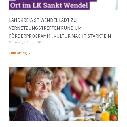
LANDKREIS ST. WENDEL LÄDT ZU
VERNETZUNGSTREFFEN RUND UM
FÖRDERPROGRAMM „KULTUR MACHT STARK“ EIN
Samstag, 8. August 2026
Zum Beitrag »