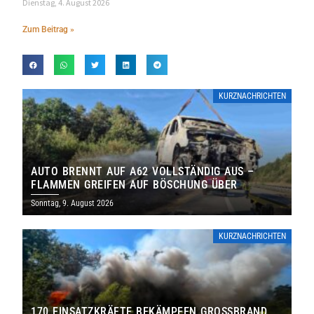
Dienstag, 4. August 2026
Zum Beitrag »
KURZNACHRICHTEN
AUTO BRENNT AUF A62 VOLLSTÄNDIG AUS –
FLAMMEN GREIFEN AUF BÖSCHUNG ÜBER
Sonntag, 9. August 2026
KURZNACHRICHTEN
170 EINSATZKRÄFTE BEKÄMPFEN GROSSBRAND B