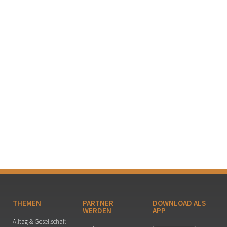
THEMEN
PARTNER
DOWNLOAD ALS
WERDEN
APP
Alltag & Gesellschaft