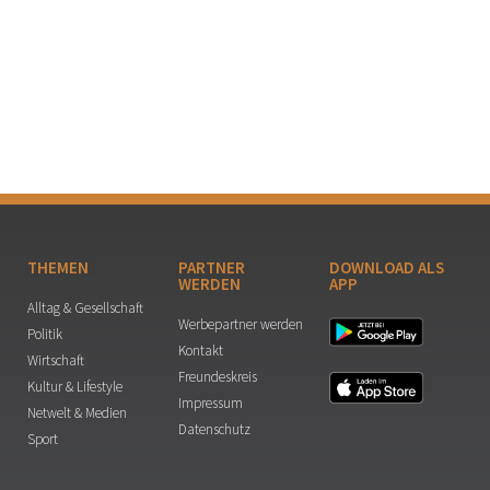
THEMEN
PARTNER
DOWNLOAD ALS
WERDEN
APP
Alltag & Gesellschaft
Werbepartner werden
Politik
Kontakt
Wirtschaft
Freundeskreis
Kultur & Lifestyle
Impressum
Netwelt & Medien
Datenschutz
Sport