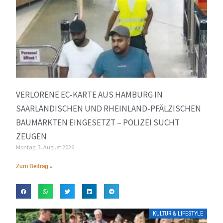
VERLORENE EC-KARTE AUS HAMBURG IN
SAARLÄNDISCHEN UND RHEINLAND-PFÄLZISCHEN
BAUMÄRKTEN EINGESETZT – POLIZEI SUCHT
ZEUGEN
Montag, 3. August 2026
Zum Beitrag »
KULTUR & LIFESTYLE