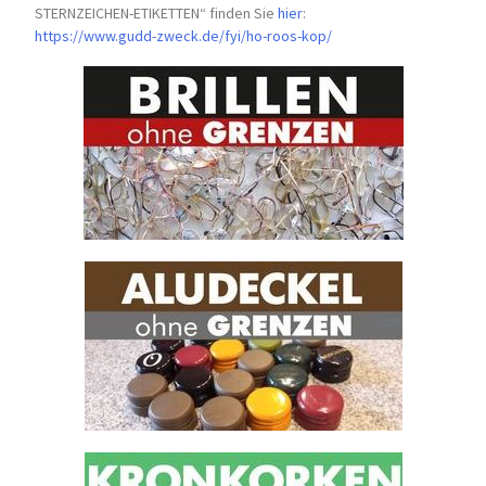
STERNZEICHEN-
ETIKETTEN“ finden Sie
hier
:
https://www.gudd-zweck.de/fyi/
ho-roos-kop/