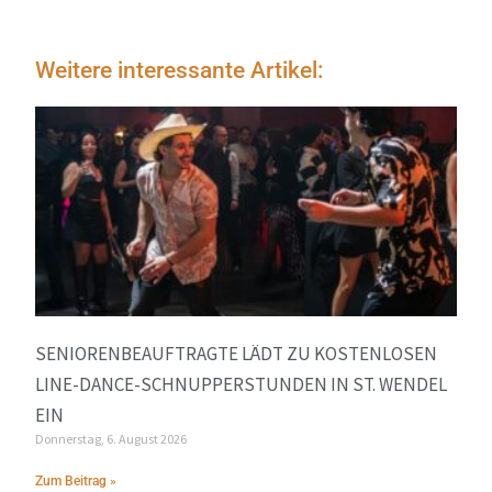
Weitere interessante Artikel:
SENIORENBEAUFTRAGTE LÄDT ZU KOSTENLOSEN
LINE-DANCE-SCHNUPPERSTUNDEN IN ST. WENDEL
EIN
Donnerstag, 6. August 2026
Zum Beitrag »