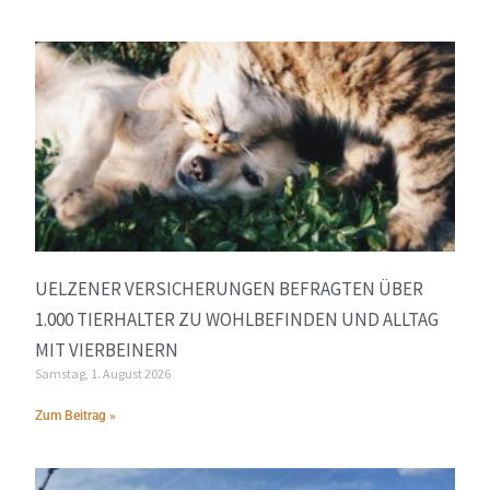
UELZENER VERSICHERUNGEN BEFRAGTEN ÜBER
1.000 TIERHALTER ZU WOHLBEFINDEN UND ALLTAG
MIT VIERBEINERN
Samstag, 1. August 2026
Zum Beitrag »