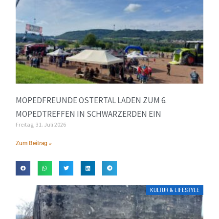
MOPEDFREUNDE OSTERTAL LADEN ZUM 6.
MOPEDTREFFEN IN SCHWARZERDEN EIN
Freitag, 31. Juli 2026
Zum Beitrag »
KULTUR & LIFESTYLE