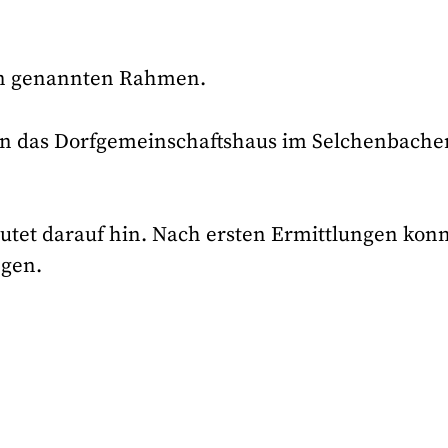
ben genannten Rahmen.
 in das Dorfgemeinschaftshaus im Selchenbache
utet darauf hin. Nach ersten Ermittlungen kon
ngen.