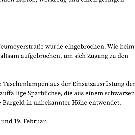
Neumeyerstraße wurde eingebrochen. Wie beim
waltsam aufgebrochen, um sich Zugang zu den
e Taschenlampen aus der Einsatzausrüstung de
auffällige Sparbüchse, die aus einem schwarze
Bargeld in unbekannter Höhe entwendet.
 und 19. Februar.