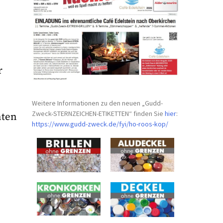
r
Weitere Informationen zu den neuen „Gudd-
Zweck-STERNZEICHEN-
ETIKETTEN“ finden Sie
hier
:
nten
https://www.gudd-zweck.de/fyi/
ho-roos-kop/