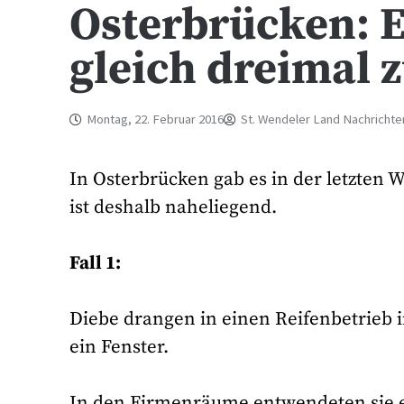
Osterbrücken: 
gleich dreimal 
Montag, 22. Februar 2016
St. Wendeler Land Nachrichte
In Osterbrücken gab es in der letzte
ist deshalb naheliegend.
Fall 1:
Diebe drangen in einen Reifenbetrieb 
ein Fenster.
In den Firmenräume entwendeten sie 