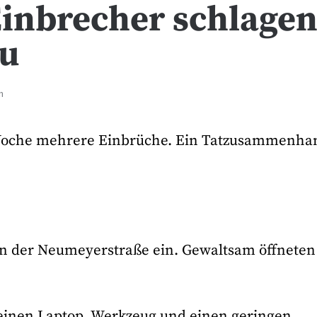
Einbrecher schlage
zu
n
n Woche mehrere Einbrüche. Ein Tatzusammenha
in der Neumeyerstraße ein. Gewaltsam öffneten 
einen Laptop, Werkzeug und einen geringen