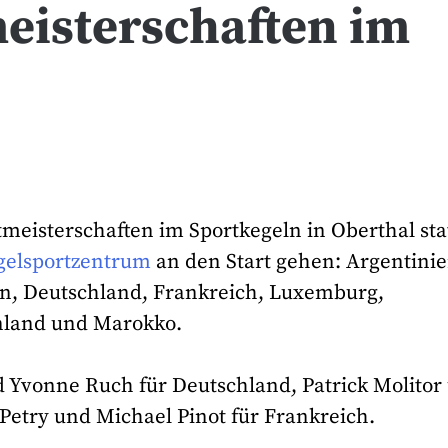
eisterschaften im
ltmeisterschaften im Sportkegeln in Oberthal sta
gelsportzentrum
an den Start gehen: Argentinie
en, Deutschland, Frankreich, Luxemburg,
enland und Marokko.
d Yvonne Ruch für Deutschland, Patrick Molitor
Petry und Michael Pinot für Frankreich.