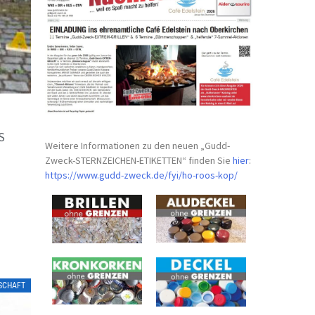
S
Weitere Informationen zu den neuen „Gudd-
Zweck-STERNZEICHEN-
ETIKETTEN“ finden Sie
hier
:
https://www.gudd-zweck.de/fyi/
ho-roos-kop/
LSCHAFT