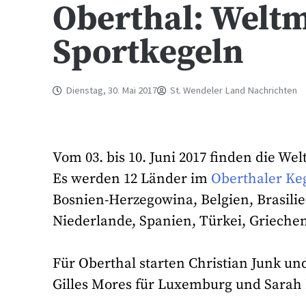
Oberthal: Weltm
Sportkegeln
Dienstag, 30. Mai 2017
St. Wendeler Land Nachrichten
Vom 03. bis 10. Juni 2017 finden die We
Es werden 12 Länder im
Oberthaler Ke
Bosnien-Herzegowina, Belgien, Brasili
Niederlande, Spanien, Türkei, Griech
Für Oberthal starten Christian Junk un
Gilles Mores für Luxemburg und Sarah 