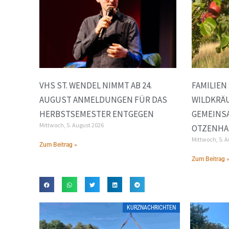
VHS ST. WENDEL NIMMT AB 24.
FAMILIEN
AUGUST ANMELDUNGEN FÜR DAS
WILDKRÄ
HERBSTSEMESTER ENTGEGEN
GEMEINS
Mittwoch, 5. August 2026
OTZENH
Mittwoch, 5. 
Zum Beitrag »
Zum Beitrag 
KURZNACHRICHTEN