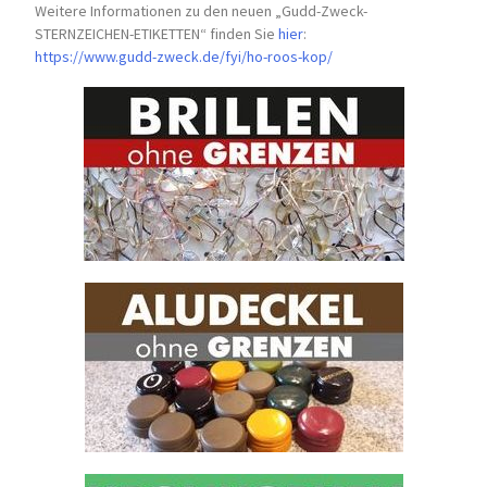
Weitere Informationen zu den neuen „Gudd-Zweck-
STERNZEICHEN-
ETIKETTEN“ finden Sie
hier
:
https://www.gudd-zweck.de/fyi/
ho-roos-kop/