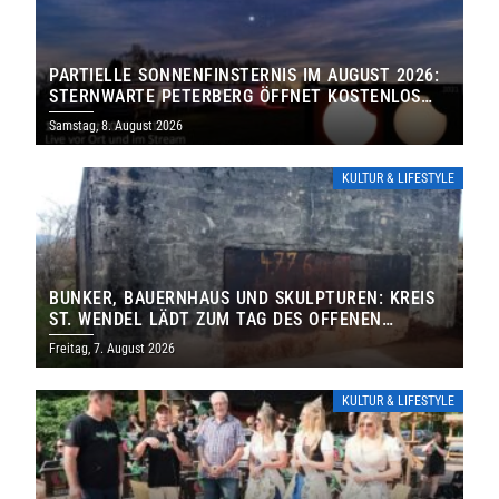
PARTIELLE SONNENFINSTERNIS IM AUGUST 2026:
STERNWARTE PETERBERG ÖFFNET KOSTENLOS
IHRE TORE
Samstag, 8. August 2026
KULTUR & LIFESTYLE
BUNKER, BAUERNHAUS UND SKULPTUREN: KREIS
ST. WENDEL LÄDT ZUM TAG DES OFFENEN
DENKMALS EIN
Freitag, 7. August 2026
KULTUR & LIFESTYLE