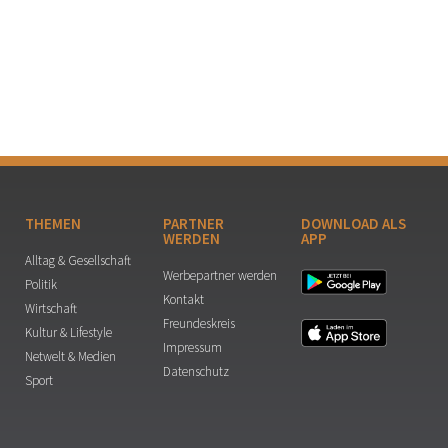
THEMEN
PARTNER
DOWNLOAD ALS
WERDEN
APP
Alltag & Gesellschaft
Werbepartner werden
Politik
Kontakt
Wirtschaft
Freundeskreis
Kultur & Lifestyle
Impressum
Netwelt & Medien
Datenschutz
Sport