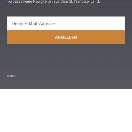
verpasse keine Neuigkeiten aus dem St. Wendeler Land.
ANMELDEN