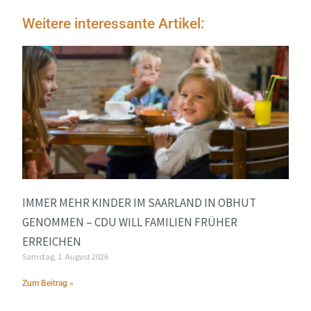
Weitere interessante Artikel:
IMMER MEHR KINDER IM SAARLAND IN OBHUT
GENOMMEN – CDU WILL FAMILIEN FRÜHER
ERREICHEN
Samstag, 1. August 2026
Zum Beitrag »