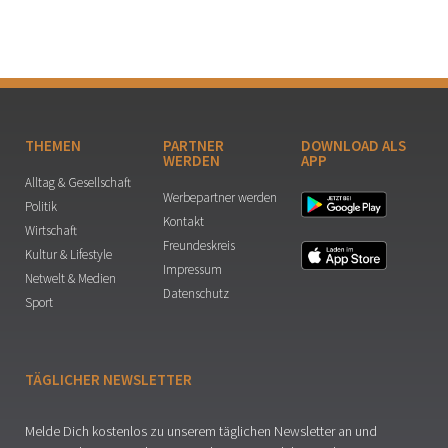
THEMEN
PARTNER
DOWNLOAD ALS
WERDEN
APP
Alltag & Gesellschaft
Werbepartner werden
Politik
Kontakt
Wirtschaft
Freundeskreis
Kultur & Lifestyle
Impressum
Netwelt & Medien
Datenschutz
Sport
TÄGLICHER NEWSLETTER
Melde Dich kostenlos zu unserem täglichen Newsletter an und