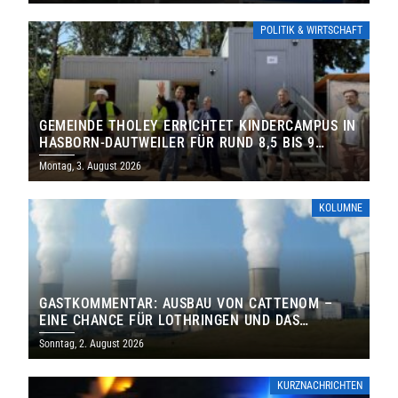
POLITIK & WIRTSCHAFT
GEMEINDE THOLEY ERRICHTET KINDERCAMPUS IN
HASBORN-DAUTWEILER FÜR RUND 8,5 BIS 9
MILLIONEN EURO
Montag, 3. August 2026
KOLUMNE
GASTKOMMENTAR: AUSBAU VON CATTENOM –
EINE CHANCE FÜR LOTHRINGEN UND DAS
SAARLAND
Sonntag, 2. August 2026
KURZNACHRICHTEN