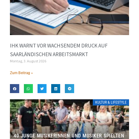
IHK WARNT VOR WACHSENDEM DRUCK AUF
SAARLÄNDISCHEN ARBEITSMARKT
Montag, 3. August 2026
Zum Beitrag »
KULTUR & LIFESTYLE
40 JUNGE MUSIKERINNEN UND MUSIKER SPIELTEN