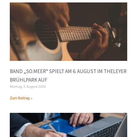
BAND „SO.MEER“ SPIELT AM 6. AUGUST IM THELEYER
BRÜHLPARK AUF
Montag, 3. August 2026
Zum Beitrag »