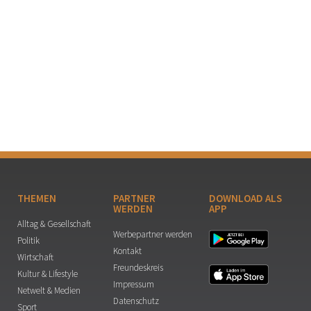
THEMEN
PARTNER
DOWNLOAD ALS
WERDEN
APP
Alltag & Gesellschaft
Werbepartner werden
Politik
Kontakt
Wirtschaft
Freundeskreis
Kultur & Lifestyle
Impressum
Netwelt & Medien
Datenschutz
Sport