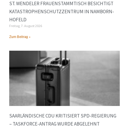
ST. WENDELER FRAUENSTAMMTISCH BESICHTIGT
KATASTROPHENSCHUTZZENTRUM IN NAMBORN-
HOFELD
Freitag, 7. August 2026
Zum Beitrag »
SAARLÄNDISCHE CDU KRITISIERT SPD-REGIERUNG
– TASKFORCE-ANTRAG WURDE ABGELEHNT