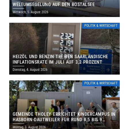
WELTUMSEGELUNG AUF DEN BOSTALSEE
Mittwoch, 5. August 2026
POLITIK & WIRTSCHAFT
HEIZÖL UND BENZIN TREIBEN SAARLÄNDISCHE
INFLATIONSRATE IM JULI AUF 3,2 PROZENT
Dienstag, 4. August 2026
POLITIK & WIRTSCHAFT
GEMEINDE THOLEY ERRICHTET KINDERCAMPUS IN
HASBORN-DAUTWEILER FÜR RUND 8,5 BIS 9
MILLIONEN EURO
Montag, 3. August 2026