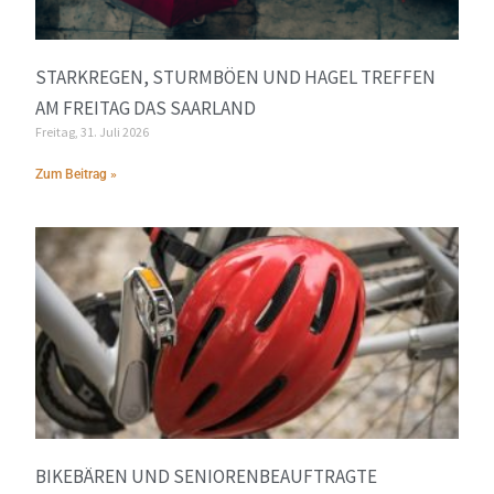
STARKREGEN, STURMBÖEN UND HAGEL TREFFEN
AM FREITAG DAS SAARLAND
Freitag, 31. Juli 2026
Zum Beitrag »
BIKEBÄREN UND SENIORENBEAUFTRAGTE