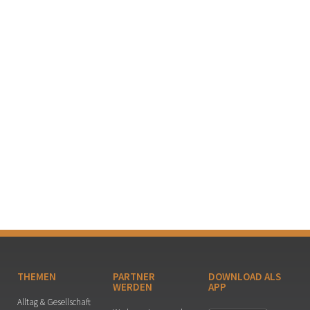
THEMEN
PARTNER
DOWNLOAD ALS
WERDEN
APP
Alltag & Gesellschaft