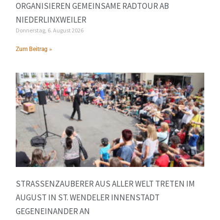
ORGANISIEREN GEMEINSAME RADTOUR AB
NIEDERLINXWEILER
Donnerstag, 6. August 2026
Zum Beitrag »
STRASSENZAUBERER AUS ALLER WELT TRETEN IM A
UGUST IN ST. WENDELER INNENSTADT G
EGENEINANDER AN