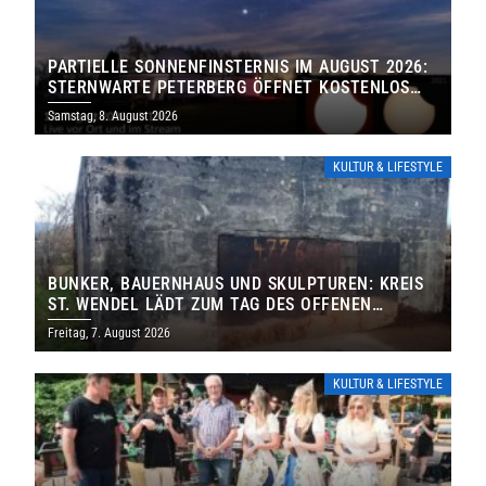
PARTIELLE SONNENFINSTERNIS IM AUGUST 2026:
STERNWARTE PETERBERG ÖFFNET KOSTENLOS
IHRE TORE
Samstag, 8. August 2026
KULTUR & LIFESTYLE
BUNKER, BAUERNHAUS UND SKULPTUREN: KREIS
ST. WENDEL LÄDT ZUM TAG DES OFFENEN
DENKMALS EIN
Freitag, 7. August 2026
KULTUR & LIFESTYLE