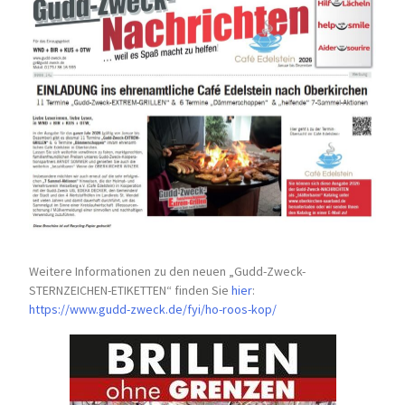
Weitere Informationen zu den neuen „Gudd-Zweck-
STERNZEICHEN-
ETIKETTEN“ finden Sie
hier
:
https://www.gudd-zweck.de/fyi/
ho-roos-kop/