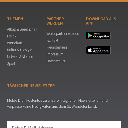
THEMEN
PARTNER
DOWNLOAD ALS
WERDEN
APP
Alltag & Gesellschaft
Werbepartner werden
Politik
Kontakt
Wirtschaft
Freundeskreis
Kultur & Lifestyle
Impressum
Netwelt & Medien
Datenschutz
Sport
TÄGLICHER NEWSLETTER
Melde Dich kostenlos zu unserem täglichen Newsletter an und
verpasse keine Neuigkeiten aus dem St. Wendeler Land.