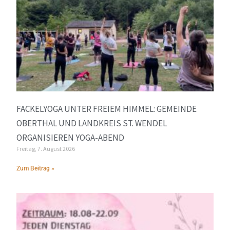
FACKELYOGA UNTER FREIEM HIMMEL: GEMEINDE
OBERTHAL UND LANDKREIS ST. WENDEL
ORGANISIEREN YOGA-ABEND
Freitag, 7. August 2026
Zum Beitrag »