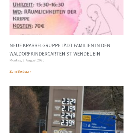
NEUE KRABBELGRUPPE LÄDT FAMILIEN IN DEN
WALDORFKINDERGARTEN ST. WENDEL EIN
Montag, 3. August 2026
Zum Beitrag »