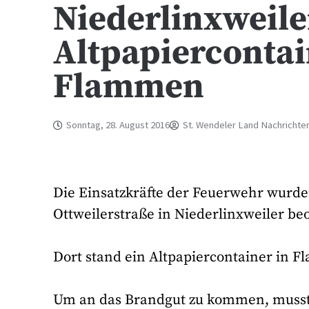
Niederlinxweile
Altpapiercontai
Flammen
Sonntag, 28. August 2016
St. Wendeler Land Nachrichte
Die Einsatzkräfte der Feuerwehr wurd
Ottweilerstraße in Niederlinxweiler be
Dort stand ein Altpapiercontainer in 
Um an das Brandgut zu kommen, musste