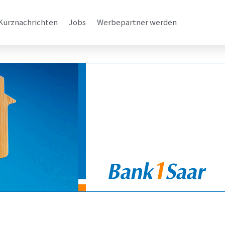
Kurznachrichten
Jobs
Werbepartner werden