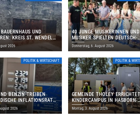
 BAUERNHAUS UND
40 JUNGE MUSIKERINNEN UND
REN: KREIS ST. WENDEL
MUSIKER SPIELTEN DEUTSCH-
M TAG DES OFFENEN
BRASILIANISCHES PROGRAMM 
ugust 2026
Donnerstag, 6. August 2026
S EIN
THOLEY
POLITIK & WIRTSCHAFT
POLITIK & WIR
UND BENZIN TREIBEN
GEMEINDE THOLEY ERRICHTE
DISCHE INFLATIONSRATE
KINDERCAMPUS IN HASBORN-
 AUF 3,2 PROZENT
DAUTWEILER FÜR RUND 8,5 BI
 August 2026
Montag, 3. August 2026
MILLIONEN EURO