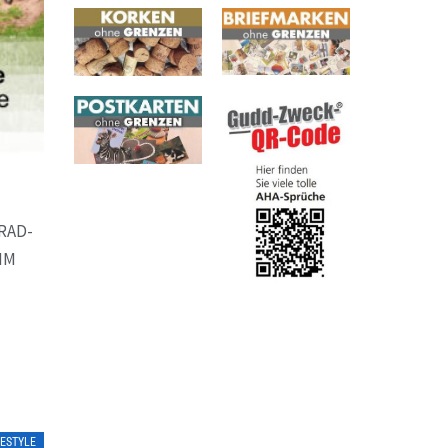
RAD-
MM
FESTYLE