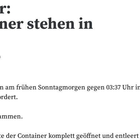
r:
ner stehen in
n
en am frühen Sonntagmorgen gegen 03:37 Uhr in
ordert.
Flammen.
 der Container komplett geöffnet und entleert