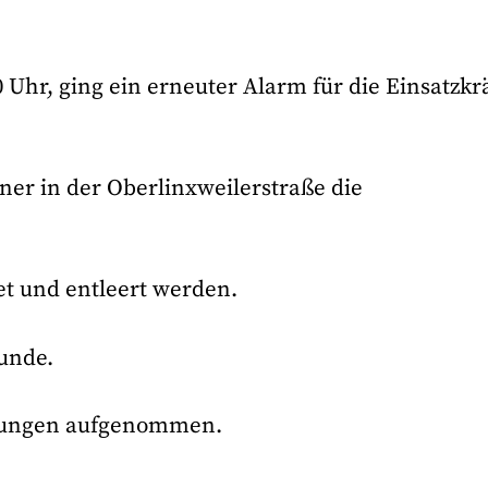
 Uhr, ging ein erneuter Alarm für die Einsatzkr
ner in der Oberlinxweilerstraße die
et und entleert werden.
tunde.
ttlungen aufgenommen.