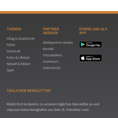
THEMEN
PARTNER
DOWNLOAD ALS
WERDEN
APP
Alltag & Gesellschaft
Werbepartner werden
Politik
Kontakt
Wirtschaft
Freundeskreis
Kultur & Lifestyle
Impressum
Netwelt & Medien
Datenschutz
Sport
TÄGLICHER NEWSLETTER
Melde Dich kostenlos zu unserem täglichen Newsletter an und
verpasse keine Neuigkeiten aus dem St. Wendeler Land.