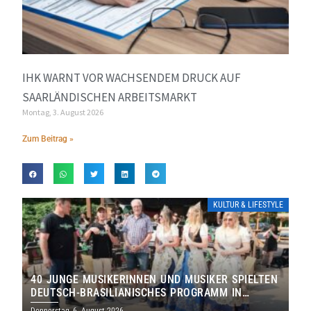
IHK WARNT VOR WACHSENDEM DRUCK AUF
SAARLÄNDISCHEN ARBEITSMARKT
Montag, 3. August 2026
Zum Beitrag »
KULTUR & LIFESTYLE
40 JUNGE MUSIKERINNEN UND MUSIKER SPIELTEN
DEUTSCH-BRASILIANISCHES PROGRAMM IN
THOLEY
Donnerstag, 6. August 2026