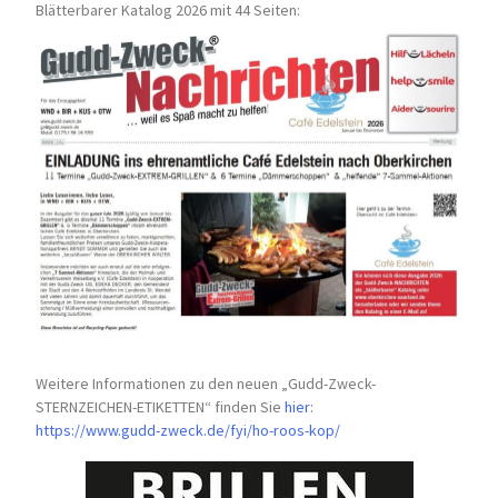
Blätterbarer Katalog 2026 mit 44 Seiten:
Weitere Informationen zu den neuen „Gudd-Zweck-
STERNZEICHEN-
ETIKETTEN“ finden Sie
hier
:
https://www.gudd-zweck.de/fyi/
ho-roos-kop/