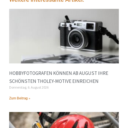
HOBBYFOTOGRAFEN KÖNNEN AB AUGUST IHRE
SCHÖNSTEN THOLEY-MOTIVE EINREICHEN
Donnerstag, 6. August 2026
Zum Beitrag »