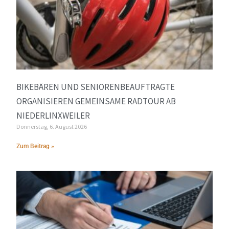
BIKEBÄREN UND SENIORENBEAUFTRAGTE
ORGANISIEREN GEMEINSAME RADTOUR AB
NIEDERLINXWEILER
Donnerstag, 6. August 2026
Zum Beitrag »