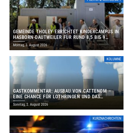
GEMEINDE THOLEY ERRICHTET KINDERCAMPUS IN
HASBORN-DAUTWEILER FÜR RUND 8,5 BIS 9
MILLIONEN EURO
Montag, 3. August 2026
KOLUMNE
GASTKOMMENTAR: AUSBAU VON CATTENOM –
EINE CHANCE FÜR LOTHRINGEN UND DAS
SAARLAND
Sonntag, 2. August 2026
KURZNACHRICHTEN