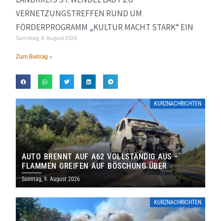
VERNETZUNGSTREFFEN RUND UM
FÖRDERPROGRAMM „KULTUR MACHT STARK“ EIN
Samstag, 8. August 2026
Zum Beitrag »
KURZNACHRICHTEN
AUTO BRENNT AUF A62 VOLLSTÄNDIG AUS –
FLAMMEN GREIFEN AUF BÖSCHUNG ÜBER
Sonntag, 9. August 2026
KURZNACHRICHTEN