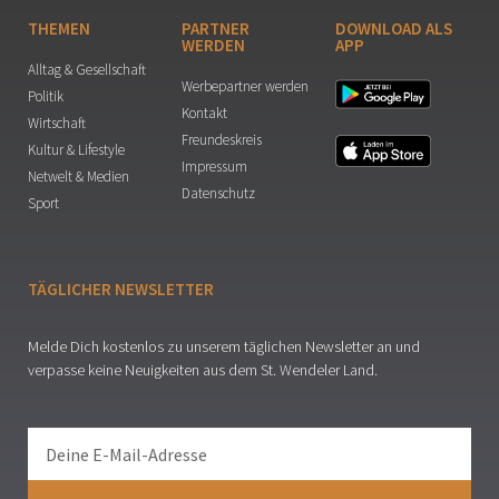
THEMEN
PARTNER
DOWNLOAD ALS
WERDEN
APP
Alltag & Gesellschaft
Werbepartner werden
Politik
Kontakt
Wirtschaft
Freundeskreis
Kultur & Lifestyle
Impressum
Netwelt & Medien
Datenschutz
Sport
TÄGLICHER NEWSLETTER
Melde Dich kostenlos zu unserem täglichen Newsletter an und
verpasse keine Neuigkeiten aus dem St. Wendeler Land.