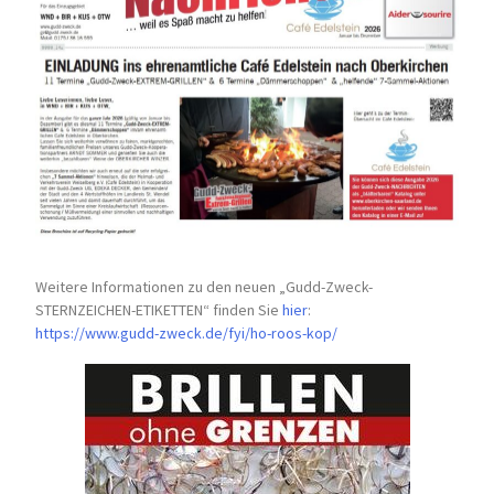
Weitere Informationen zu den neuen „Gudd-Zweck-
STERNZEICHEN-
ETIKETTEN“ finden Sie
hier
:
https://www.gudd-zweck.de/fyi/
ho-roos-kop/