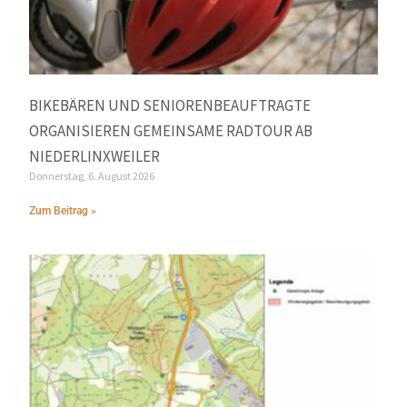
BIKEBÄREN UND SENIORENBEAUFTRAGTE
ORGANISIEREN GEMEINSAME RADTOUR AB
NIEDERLINXWEILER
Donnerstag, 6. August 2026
Zum Beitrag »