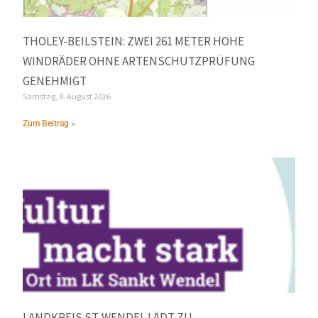
THOLEY-BEILSTEIN: ZWEI 261 METER HOHE
WINDRÄDER OHNE ARTENSCHUTZPRÜFUNG
GENEHMIGT
Samstag, 8. August 2026
Zum Beitrag »
LANDKREIS ST. WENDEL LÄDT ZU