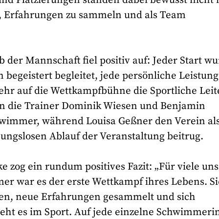
, Erfahrungen zu sammeln und als Team
der Mannschaft fiel positiv auf: Jeder Start w
begeistert begleitet, jede persönliche Leistung
ehr auf die Wettkampfbühne die Sportliche Leit
en die Trainer Dominik Wiesen und Benjamin
immer, während Louisa Geßner den Verein al
ungslosen Ablauf der Veranstaltung beitrug.
e zog ein rundum positives Fazit: „Für viele un
 war es der erste Wettkampf ihres Lebens. Si
ehen, neue Erfahrungen gesammelt und sich
geht es im Sport. Auf jede einzelne Schwimmeri