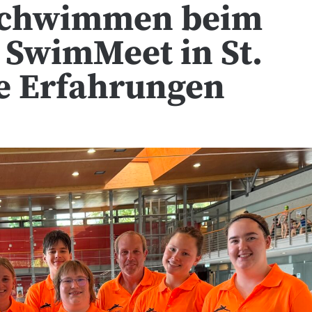
 schwimmen beim
 SwimMeet in St.
te Erfahrungen