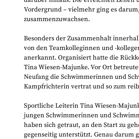
Vordergrund – vielmehr ging es darum
zusammenzuwachsen.
Besonders der Zusammenhalt innerhalb 
von den Teamkolleginnen und -kollegen 
anerkannt. Organisiert hatte die Rückk
Tina Wiesen-Majunke. Vor Ort betreut
Neufang die Schwimmerinnen und Schw
Kampfrichterin vertrat und so zum reib
Sportliche Leiterin Tina Wiesen-Majunk
jungen Schwimmerinnen und Schwimmer
haben sich getraut, an den Start zu g
gegenseitig unterstützt. Genau darum 