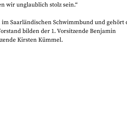
wir unglaublich stolz sein.“
ied im Saarländischen Schwimmbund und gehört
stand bilden der 1. Vorsitzende Benjamin
itzende Kirsten Kümmel.