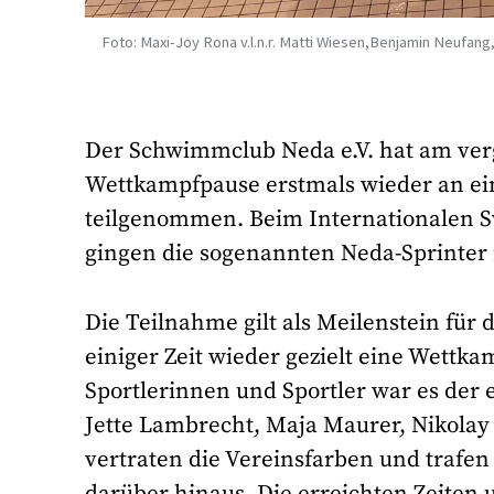
Foto: Maxi-Joy Rona v.l.n.r. Matti Wiesen,Benjamin Neufan
Der Schwimmclub Neda e.V. hat am ve
Wettkampfpause erstmals wieder an ei
teilgenommen. Beim Internationalen Sw
gingen die sogenannten Neda-Sprinter 
Die Teilnahme gilt als Meilenstein für d
einiger Zeit wieder gezielt eine Wettk
Sportlerinnen und Sportler war es der 
Jette Lambrecht, Maja Maurer, Nikola
vertraten die Vereinsfarben und trafen
darüber hinaus. Die erreichten Zeiten 