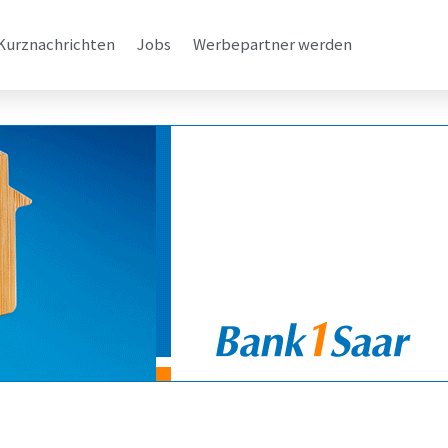
Kurznachrichten
Jobs
Werbepartner werden