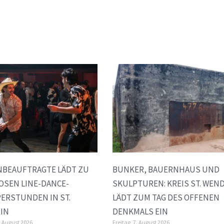
NBEAUFTRAGTE LÄDT ZU
BUNKER, BAUERNHAUS UND
OSEN LINE-DANCE-
SKULPTUREN: KREIS ST. WEN
ERSTUNDEN IN ST.
LÄDT ZUM TAG DES OFFENEN
IN
DENKMALS EIN
. August 2026
Freitag, 7. August 2026