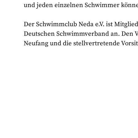
und jeden einzelnen Schwimmer können 
Der Schwimmclub Neda e.V. ist Mitgl
Deutschen Schwimmverband an. Den Vor
Neufang und die stellvertretende Vors