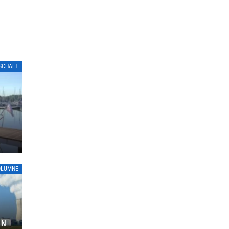
LSCHAFT
OLUMNE
ON