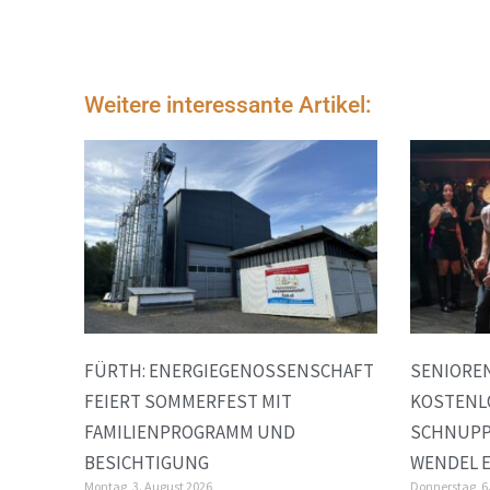
Weitere interessante Artikel:
FÜRTH: ENERGIEGENOSSENSCHAFT
SENIORE
FEIERT SOMMERFEST MIT
KOSTENL
FAMILIENPROGRAMM UND
SCHNUPP
BESICHTIGUNG
WENDEL E
Montag, 3. August 2026
Donnerstag, 6