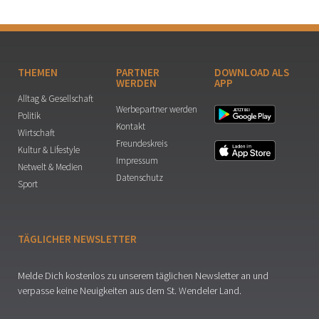
THEMEN
PARTNER
DOWNLOAD ALS
WERDEN
APP
Alltag & Gesellschaft
Werbepartner werden
Politik
Kontakt
Wirtschaft
Freundeskreis
Kultur & Lifestyle
Impressum
Netwelt & Medien
Datenschutz
Sport
TÄGLICHER NEWSLETTER
Melde Dich kostenlos zu unserem täglichen Newsletter an und
verpasse keine Neuigkeiten aus dem St. Wendeler Land.