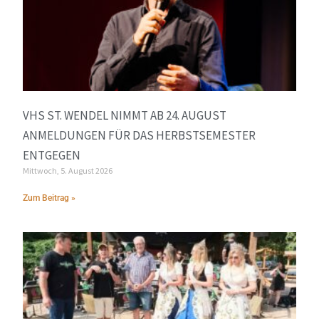
VHS ST. WENDEL NIMMT AB 24. AUGUST
ANMELDUNGEN FÜR DAS HERBSTSEMESTER
ENTGEGEN
Mittwoch, 5. August 2026
Zum Beitrag »