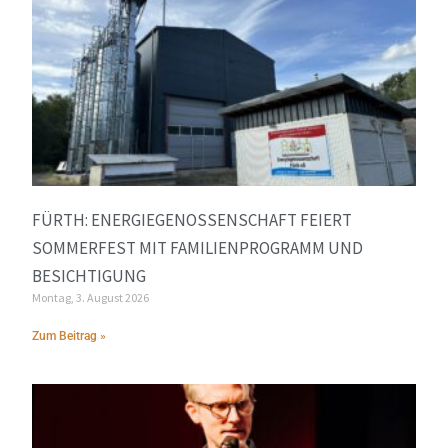
FÜRTH: ENERGIEGENOSSENSCHAFT FEIERT
SOMMERFEST MIT FAMILIENPROGRAMM UND
BESICHTIGUNG
Montag, 3. August 2026
Zum Beitrag »