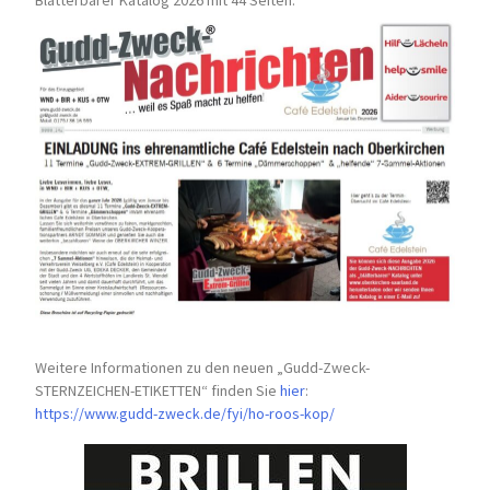
Blätterbarer Katalog 2026 mit 44 Seiten:
Weitere Informationen zu den neuen „Gudd-Zweck-
STERNZEICHEN-
ETIKETTEN“ finden Sie
hier
:
https://www.gudd-zweck.de/fyi/
ho-roos-kop/