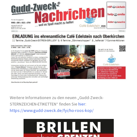
Weitere Informationen zu den neuen „Gudd-Zweck-
STERNZEICHEN-
ETIKETTEN“ finden Sie
hier
:
https://www.gudd-zweck.de/fyi/
ho-roos-kop/