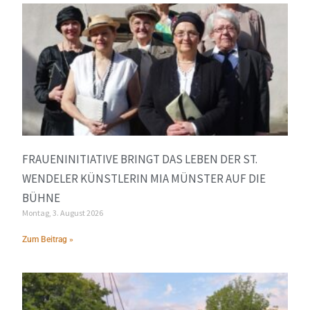
FRAUENINITIATIVE BRINGT DAS LEBEN DER ST.
WENDELER KÜNSTLERIN MIA MÜNSTER AUF DIE
BÜHNE
Montag, 3. August 2026
Zum Beitrag »