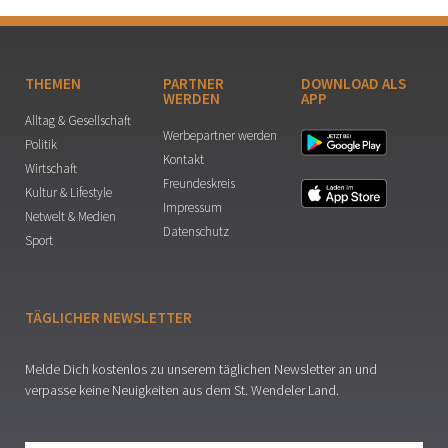
THEMEN
PARTNER
DOWNLOAD ALS
WERDEN
APP
Alltag & Gesellschaft
Werbepartner werden
Politik
Kontakt
Wirtschaft
Freundeskreis
Kultur & Lifestyle
Impressum
Netwelt & Medien
Datenschutz
Sport
TÄGLICHER NEWSLETTER
Melde Dich kostenlos zu unserem täglichen Newsletter an und
verpasse keine Neuigkeiten aus dem St. Wendeler Land.