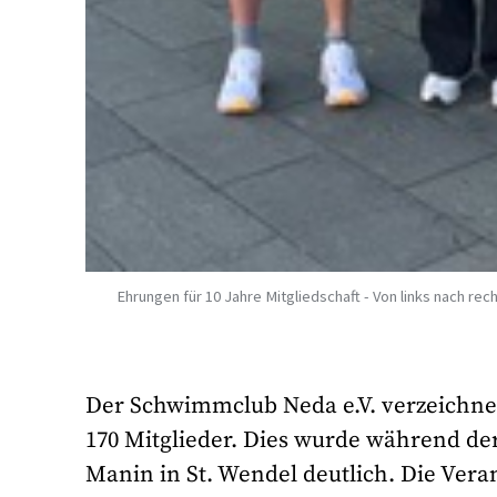
Ehrungen für 10 Jahre Mitgliedschaft - Von links nach r
Der Schwimmclub Neda e.V. verzeichnet
170 Mitglieder. Dies wurde während d
Manin in St. Wendel deutlich. Die Verans