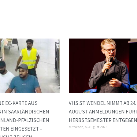
E EC-KARTE AUS
VHS ST. WENDEL NIMMT AB 24.
 IN SAARLÄNDISCHEN
AUGUST ANMELDUNGEN FÜR 
INLAND-PFÄLZISCHEN
HERBSTSEMESTER ENTGEGE
Mittwoch, 5. August 2026
TEN EINGESETZT –