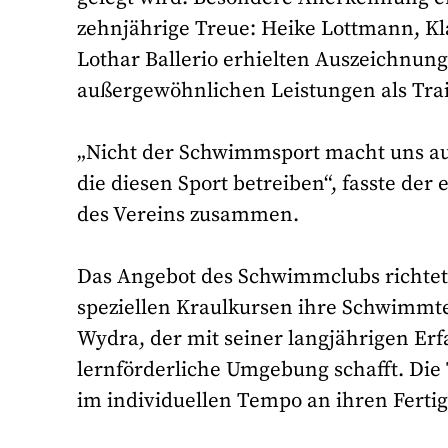
zehnjährige Treue: Heike Lottmann, K
Lothar Ballerio erhielten Auszeichnun
außergewöhnlichen Leistungen als Trai
„Nicht der Schwimmsport macht uns a
die diesen Sport betreiben“, fasste der
des Vereins zusammen.
Das Angebot des Schwimmclubs richtet 
speziellen Kraulkursen ihre Schwimmtec
Wydra, der mit seiner langjährigen E
lernförderliche Umgebung schafft. Di
im individuellen Tempo an ihren Fertig