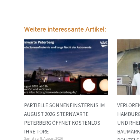
Weitere interessante Artikel:
PARTIELLE SONNENFINSTERNIS IM
VERLOREN
AUGUST 2026: STERNWARTE
HAMBURG
PETERBERG ÖFFNET KOSTENLOS
UND RHE
IHRE TORE
BAUMÄRK
Samstag, 8. August 2026