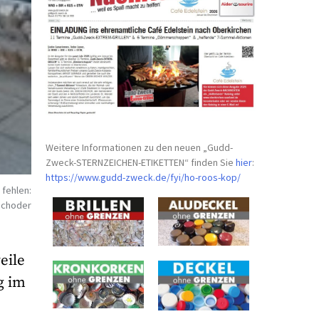
Weitere Informationen zu den neuen „Gudd-
Zweck-STERNZEICHEN-
ETIKETTEN“ finden Sie
hier
:
https://www.gudd-zweck.de/fyi/
ho-roos-kop/
 fehlen:
 Schoder
eile
g im