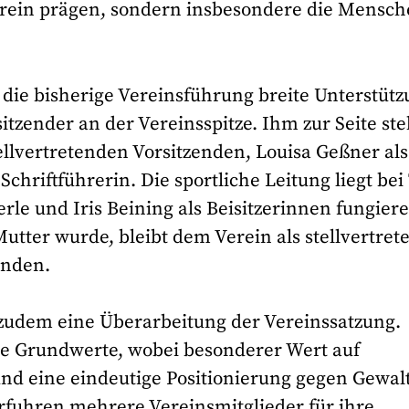
Verein prägen, sondern insbesondere die Mensch
die bisherige Vereinsführung breite Unterstütz
itzender an der Vereinsspitze. Ihm zur Seite st
llvertretenden Vorsitzenden, Louisa Geßner als
chriftführerin. Die sportliche Leitung liegt bei
e und Iris Beining als Beisitzerinnen fungiere
Mutter wurde, bleibt dem Verein als stellvertret
unden.
zudem eine Überarbeitung der Vereinssatzung.
e Grundwerte, wobei besonderer Wert auf
nd eine eindeutige Positionierung gegen Gewal
fuhren mehrere Vereinsmitglieder für ihre