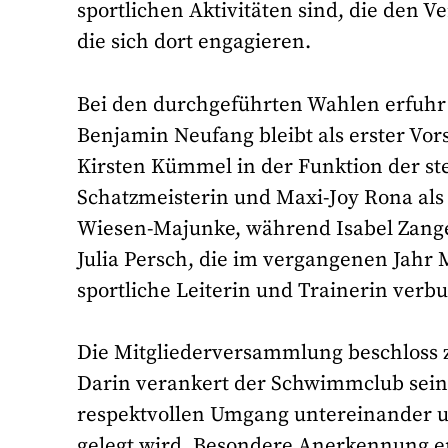
sportlichen Aktivitäten sind, die den 
die sich dort engagieren.
Bei den durchgeführten Wahlen erfuhr 
Benjamin Neufang bleibt als erster Vors
Kirsten Kümmel in der Funktion der ste
Schatzmeisterin und Maxi-Joy Rona als S
Wiesen-Majunke, während Isabel Zangerl
Julia Persch, die im vergangenen Jahr 
sportliche Leiterin und Trainerin verb
Die Mitgliederversammlung beschloss 
Darin verankert der Schwimmclub sein
respektvollen Umgang untereinander u
gelegt wird. Besondere Anerkennung er