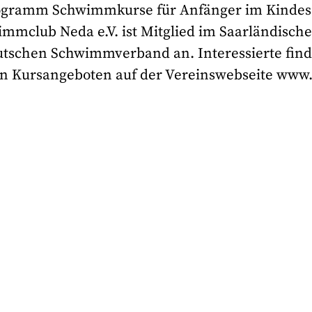
rogramm Schwimmkurse für Anfänger im Kindes
immclub Neda e.V. ist Mitglied im Saarländisch
tschen Schwimmverband an. Interessierte fin
hen Kursangeboten auf der Vereinswebseite www.