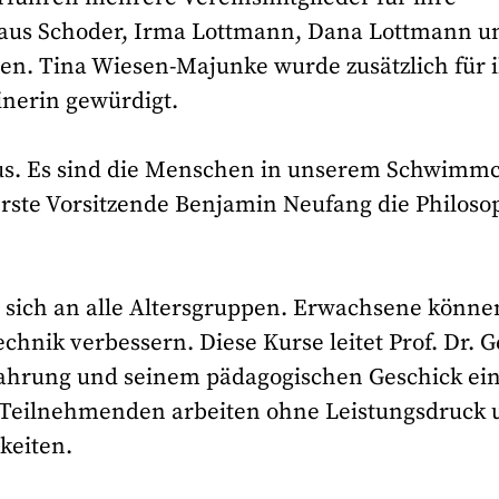
laus Schoder, Irma Lottmann, Dana Lottmann u
gen. Tina Wiesen-Majunke wurde zusätzlich für 
nerin gewürdigt.
us. Es sind die Menschen in unserem Schwimmc
 erste Vorsitzende Benjamin Neufang die Philoso
sich an alle Altersgruppen. Erwachsene könne
hnik verbessern. Diese Kurse leitet Prof. Dr. 
rfahrung und seinem pädagogischen Geschick ei
e Teilnehmenden arbeiten ohne Leistungsdruck 
keiten.