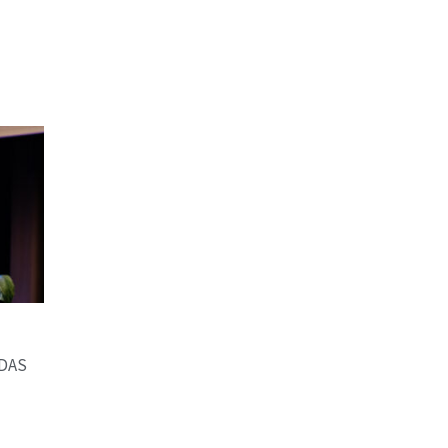
DAS
N