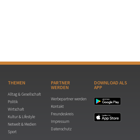
THEMEN
PARTNER
DOWNLOAD ALS
WERDEN
APP
Alltag & Gesellschaft
Werbepartner werden
Politik
Kontakt
Wirtschaft
Freundeskreis
Kultur & Lifestyle
Impressum
Netwelt & Medien
Datenschutz
Sport