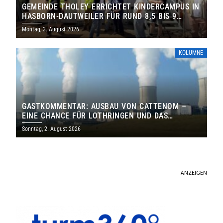
GEMEINDE THOLEY ERRICHTET KINDERCAMPUS IN
HASBORN-DAUTWEILER FÜR RUND 8,5 BIS 9
MILLIONEN EURO
Montag, 3. August 2026
KOLUMNE
GASTKOMMENTAR: AUSBAU VON CATTENOM –
EINE CHANCE FÜR LOTHRINGEN UND DAS
SAARLAND
Sonntag, 2. August 2026
ANZEIGEN