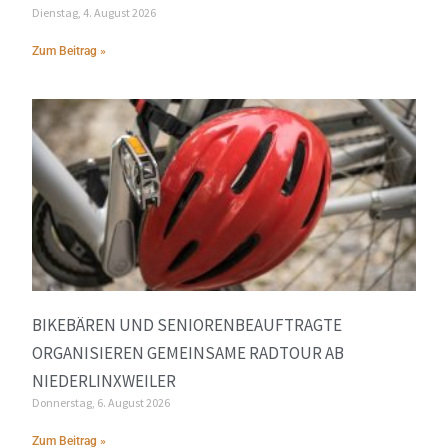
Dienstag, 4. August 2026
Zum Beitrag »
BIKEBÄREN UND SENIORENBEAUFTRAGTE
ORGANISIEREN GEMEINSAME RADTOUR AB
NIEDERLINXWEILER
Donnerstag, 6. August 2026
Zum Beitrag »