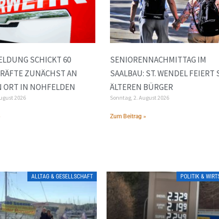
LDUNG SCHICKT 60
SENIORENNACHMITTAG IM
KRÄFTE ZUNÄCHST AN
SAALBAU: ST. WENDEL FEIERT 
 ORT IN NOHFELDEN
ÄLTEREN BÜRGER
August 2026
Sonntag, 2. August 2026
»
Zum Beitrag »
ALLTAG & GESELLSCHAFT
POLITIK & WIR