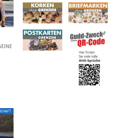
SEINE
TSCHAFT