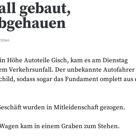
ll gebaut,
abgehauen
chten
 in Höhe Autoteile Gisch, kam es am Dienstag
nem Verkehrsunfall. Der unbekannte Autofahrer
schild, sodass sogar das Fundament omplett aus
eschäft wurden in Mitleidenschaft gezogen.
e Wagen kam in einem Graben zum Stehen.