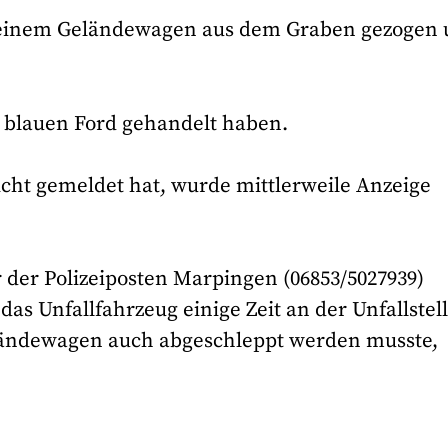
 einem Geländewagen aus dem Graben gezogen
n blauen Ford gehandelt haben.
icht gemeldet hat, wurde mittlerweile Anzeige
er der Polizeiposten Marpingen (06853/5027939)
 das Unfallfahrzeug einige Zeit an der Unfallstel
ländewagen auch abgeschleppt werden musste,