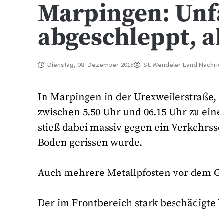
Marpingen: Unfa
abgeschleppt, 
Dienstag, 08. Dezember 2015
St. Wendeler Land Nachri
In Marpingen in der Urexweilerstraße,
zwischen 5.50 Uhr und 06.15 Uhr zu ei
stieß dabei massiv gegen ein Verkehrs
Boden gerissen wurde.
Auch mehrere Metallpfosten vor dem G
Der im Frontbereich stark beschädigt