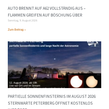
AUTO BRENNT AUF A62 VOLLSTÄNDIG AUS –
FLAMMEN GREIFEN AUF BÖSCHUNG ÜBER
Sonntag, 9. August 2026
Zum Beitrag »
PARTIELLE SONNENFINSTERNIS IM AUGUST 2026:
STERNWARTE PETERBERG ÖFFNET KOSTENLOS