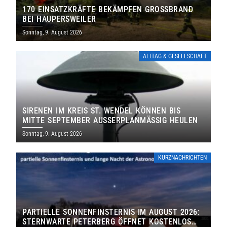
170 EINSATZKRÄFTE BEKÄMPFEN GROSSBRAND B
EI HAUPERSWEILER
Sonntag, 9. August 2026
ALLTAG & GESELLSCHAFT
SIRENEN IM KREIS ST. WENDEL KÖNNEN BIS
MITTE SEPTEMBER AUSSERPLANMÄSSIG HEULEN
Sonntag, 9. August 2026
KURZNACHRICHTEN
PARTIELLE SONNENFINSTERNIS IM AUGUST 2026:
STERNWARTE PETERBERG ÖFFNET KOSTENLOS