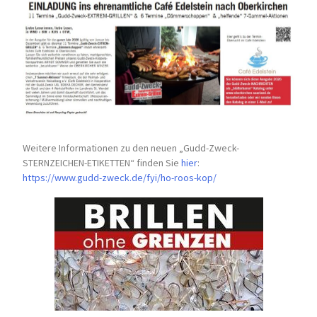
Weitere Informationen zu den neuen „Gudd-Zweck-
STERNZEICHEN-
ETIKETTEN“ finden Sie
hier
:
https://www.gudd-zweck.de/fyi/
ho-roos-kop/