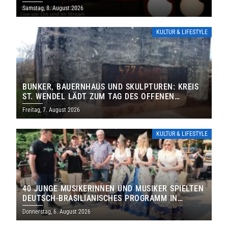
IHRE TORE
Samstag, 8. August 2026
KULTUR & LIFESTYLE
BUNKER, BAUERNHAUS UND SKULPTUREN: KREIS
ST. WENDEL LÄDT ZUM TAG DES OFFENEN
DENKMALS EIN
Freitag, 7. August 2026
KULTUR & LIFESTYLE
40 JUNGE MUSIKERINNEN UND MUSIKER SPIELTEN
DEUTSCH-BRASILIANISCHES PROGRAMM IN
THOLEY
Donnerstag, 6. August 2026