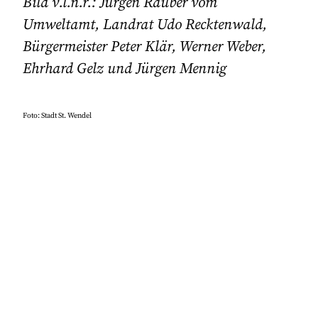
Bild v.l.n.r.: Jürgen Rauber vom
Umweltamt, Landrat Udo Recktenwald,
Bürgermeister Peter Klär, Werner Weber,
Ehrhard Gelz und Jürgen Mennig
Foto: Stadt St. Wendel