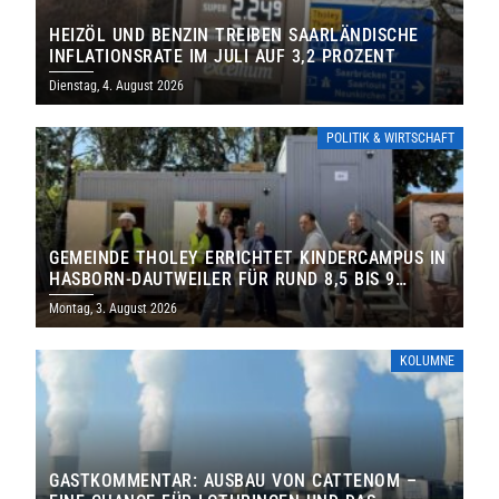
HEIZÖL UND BENZIN TREIBEN SAARLÄNDISCHE
INFLATIONSRATE IM JULI AUF 3,2 PROZENT
Dienstag, 4. August 2026
POLITIK & WIRTSCHAFT
GEMEINDE THOLEY ERRICHTET KINDERCAMPUS IN
HASBORN-DAUTWEILER FÜR RUND 8,5 BIS 9
MILLIONEN EURO
Montag, 3. August 2026
KOLUMNE
GASTKOMMENTAR: AUSBAU VON CATTENOM –