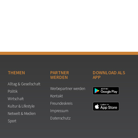
THEMEN
PARTNER
DOWNLOAD ALS
WERDEN
APP
Alltag & Gesellschaft
Werbepartner werden
Politik
Kontakt
Wirtschaft
Freundeskreis
Kultur & Lifestyle
Impressum
Netwelt & Medien
Datenschutz
Sport