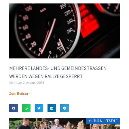
MEHRERE LANDES- UND GEMEINDESTRASSEN W
ERDEN WEGEN RALLYE GESPERRT
Sonntag, 2. August 2026
Zum Beitrag »
KULTUR & LIFESTYLE