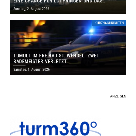
EINE CHANCE FÜR LOTHRINGEN UND DAS
SAARLAND
Sonntag, 2. August 2026
KURZNACHRICHTEN
TUMULT IM FREIBAD ST. WENDEL: ZWEI
BADEMEISTER VERLETZT
Samstag, 1. August 2026
ANZEIGEN