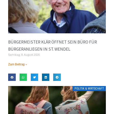
BÜRGERMEISTER KLÄR ÖFFNET SEIN BÜRO FÜR
BÜRGERANLIEGEN IN ST. WENDEL
Samstag, 8. August 2026
Zum Beitrag »
POLITIK & WIRTSCHAFT