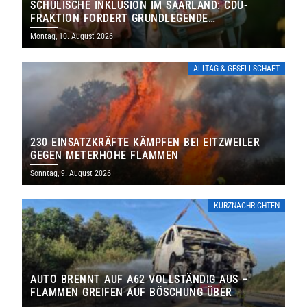
SCHULISCHE INKLUSION IM SAARLAND: CDU-
FRAKTION FORDERT GRUNDLEGENDE
NEUAUFSTELLUNG
Montag, 10. August 2026
ALLTAG & GESELLSCHAFT
230 EINSATZKRÄFTE KÄMPFEN BEI EITZWEILER
GEGEN METERHOHE FLAMMEN
Sonntag, 9. August 2026
KURZNACHRICHTEN
AUTO BRENNT AUF A62 VOLLSTÄNDIG AUS –
FLAMMEN GREIFEN AUF BÖSCHUNG ÜBER