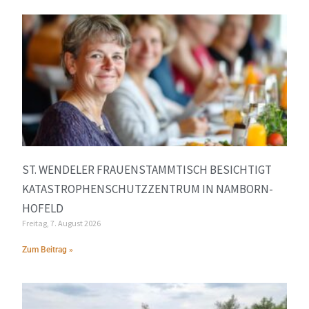
ST. WENDELER FRAUENSTAMMTISCH BESICHTIGT
KATASTROPHENSCHUTZZENTRUM IN NAMBORN-
HOFELD
Freitag, 7. August 2026
Zum Beitrag »