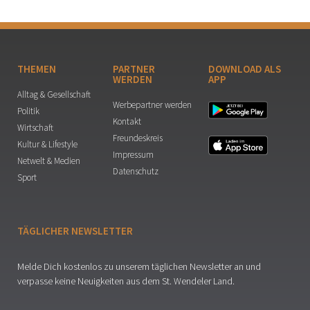
THEMEN
PARTNER
DOWNLOAD ALS
WERDEN
APP
Alltag & Gesellschaft
Werbepartner werden
Politik
Kontakt
Wirtschaft
Freundeskreis
Kultur & Lifestyle
Impressum
Netwelt & Medien
Datenschutz
Sport
TÄGLICHER NEWSLETTER
Melde Dich kostenlos zu unserem täglichen Newsletter an und
verpasse keine Neuigkeiten aus dem St. Wendeler Land.