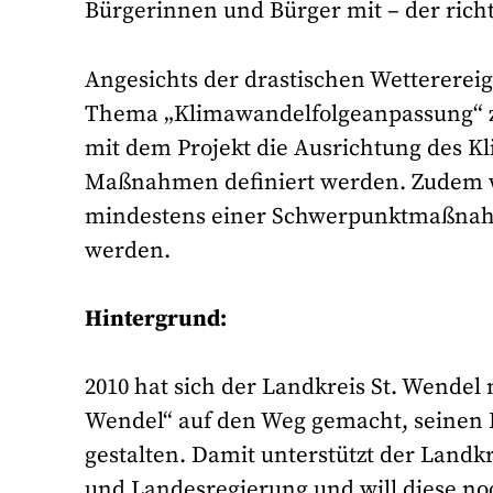
Bürgerinnen und Bürger mit – der rich
Angesichts der drastischen Wetterereig
Thema „Klimawandelfolgeanpassung“ 
mit dem Projekt die Ausrichtung des K
Maßnahmen definiert werden. Zudem w
mindestens einer Schwerpunktmaßnah
werden.
Hintergrund:
2010 hat sich der Landkreis St. Wendel 
Wendel“ auf den Weg gemacht, seinen E
gestalten. Damit unterstützt der Landk
und Landesregierung und will diese noc