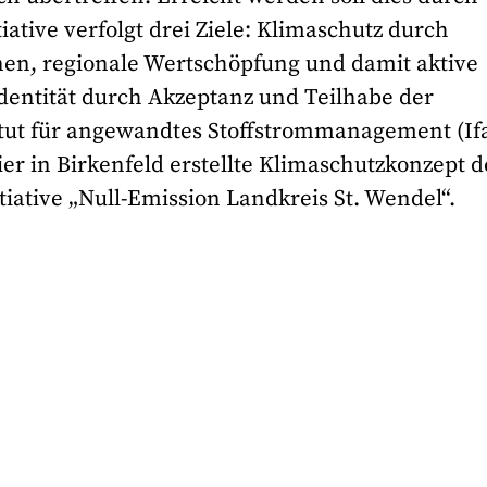
iative verfolgt drei Ziele: Klimaschutz durch
en, regionale Wertschöpfung und damit aktive
dentität durch Akzeptanz und Teilhabe der
titut für angewandtes Stoffstrommanagement (If
 in Birkenfeld erstellte Klimaschutzkonzept d
iative „Null-Emission Landkreis St. Wendel“.