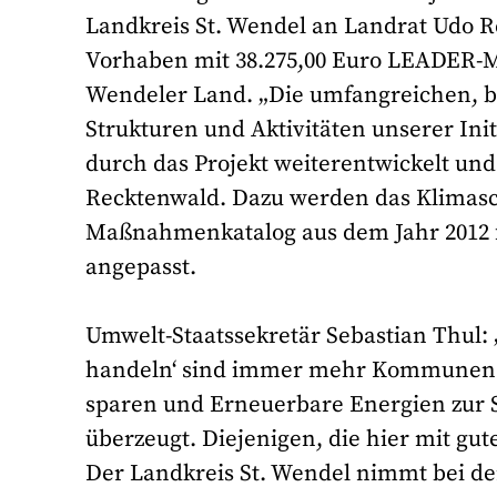
Landkreis St. Wendel an Landrat Udo R
Vorhaben mit 38.275,00 Euro LEADER-Mit
Wendeler Land. „Die umfangreichen, 
Strukturen und Aktivitäten unserer Init
durch das Projekt weiterentwickelt und
Recktenwald. Dazu werden das Klimasc
Maßnahmenkatalog aus dem Jahr 2012 f
angepasst.
Umwelt-Staatssekretär Sebastian Thul:
handeln‘ sind immer mehr Kommunen i
sparen und Erneuerbare Energien zur
überzeugt. Diejenigen, die hier mit gu
Der Landkreis St. Wendel nimmt bei d