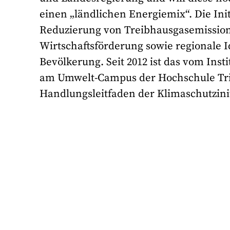
einen „ländlichen Energiemix“. Die Init
Reduzierung von Treibhausgasemission
Wirtschaftsförderung sowie regionale I
Bevölkerung. Seit 2012 ist das vom Ins
am Umwelt-Campus der Hochschule Trier
Handlungsleitfaden der Klimaschutzinit