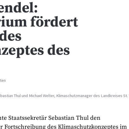
endel:
ium fördert
 des
zeptes des
hten
Sebastian Thul und Michael Welter, Klimaschutzmanager des Landkreises St
te Staatssekretär Sebastian Thul den
ur Fortschreibung des Klimaschutzkonzeptes im