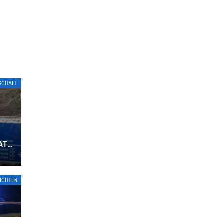
TSCHAFT
ATE
ICHTEN