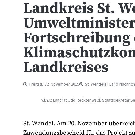
Landkreis St. W
Umweltminister
Fortschreibung
Klimaschutzkon
Landkreises
Freitag, 22. November 2019
St. Wendeler Land Nachric
v.l.n.r.: Landrat Udo Recktenwald, Staatssekretär 
St. Wendel. Am 20. November überreich
Zuwendungsbescheid für das Projekt z