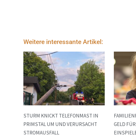
Weitere interessante Artikel:
STURM KNICKT TELEFONMAST IN
FAMILIEN
PRIMSTAL UM UND VERURSACHT
GELD FÜR
STROMAUSFALL
EINSPIEL