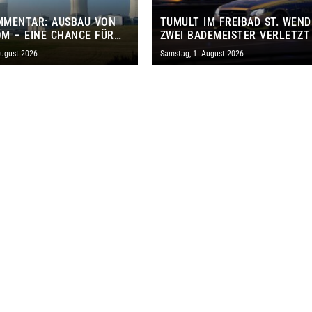
MMENTAR: AUSBAU VON
TUMULT IM FREIBAD ST. WEND
M – EINE CHANCE FÜR
ZWEI BADEMEISTER VERLETZT
GEN UND DAS SAARLAND
August 2026
Samstag, 1. August 2026