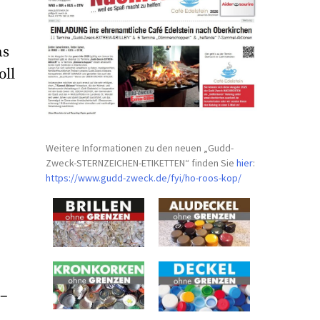
as
ll
Weitere Informationen zu den neuen „Gudd-
Zweck-STERNZEICHEN-
ETIKETTEN“ finden Sie
hier
:
https://www.gudd-zweck.de/fyi/
ho-roos-kop/
 –