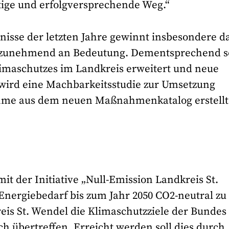
tige und erfolgversprechende Weg.“
nisse der letzten Jahre gewinnt insbesondere d
zunehmend an Bedeutung. Dementsprechend so
limaschutzes im Landkreis erweitert und neue
ird eine Machbarkeitsstudie zur Umsetzung
me aus dem neuen Maßnahmenkatalog erstellt
mit der Initiative „Null-Emission Landkreis St.
nergiebedarf bis zum Jahr 2050 CO2-neutral zu
reis St. Wendel die Klimaschutzziele der Bundes
h übertreffen. Erreicht werden soll dies durch