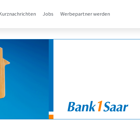
Kurznachrichten
Jobs
Werbepartner werden