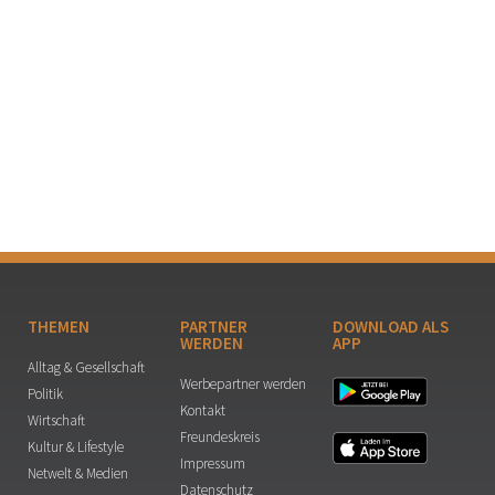
THEMEN
PARTNER
DOWNLOAD ALS
WERDEN
APP
Alltag & Gesellschaft
Werbepartner werden
Politik
Kontakt
Wirtschaft
Freundeskreis
Kultur & Lifestyle
Impressum
Netwelt & Medien
Datenschutz