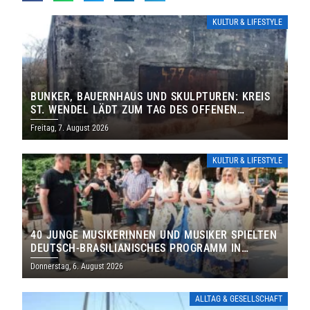
KULTUR & LIFESTYLE
BUNKER, BAUERNHAUS UND SKULPTUREN: KREIS
ST. WENDEL LÄDT ZUM TAG DES OFFENEN
DENKMALS EIN
Freitag, 7. August 2026
KULTUR & LIFESTYLE
40 JUNGE MUSIKERINNEN UND MUSIKER SPIELTEN
DEUTSCH-BRASILIANISCHES PROGRAMM IN
THOLEY
Donnerstag, 6. August 2026
ALLTAG & GESELLSCHAFT