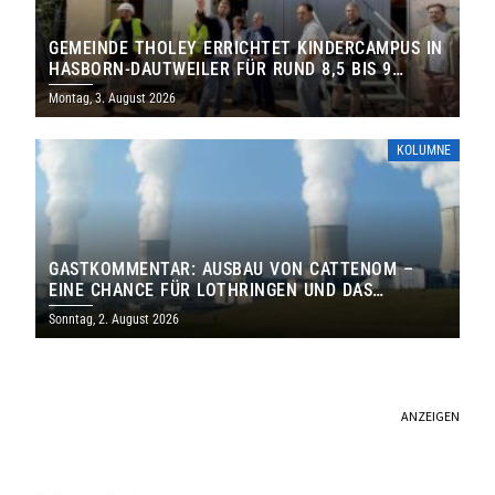
GEMEINDE THOLEY ERRICHTET KINDERCAMPUS IN
HASBORN-DAUTWEILER FÜR RUND 8,5 BIS 9
MILLIONEN EURO
Montag, 3. August 2026
KOLUMNE
GASTKOMMENTAR: AUSBAU VON CATTENOM –
EINE CHANCE FÜR LOTHRINGEN UND DAS
SAARLAND
Sonntag, 2. August 2026
ANZEIGEN