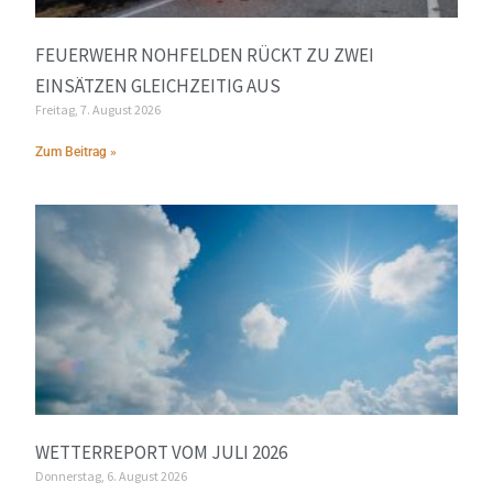
FEUERWEHR NOHFELDEN RÜCKT ZU ZWEI
EINSÄTZEN GLEICHZEITIG AUS
Freitag, 7. August 2026
Zum Beitrag »
WETTERREPORT VOM JULI 2026
Donnerstag, 6. August 2026