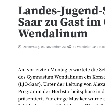
Landes-Jugend-
Saar zu Gast i
Wendalinum
Donnerstag, 03. November 2016
St. Wendeler Land Nac
Am vorletzten Montag erwartete die Sch
des Gymnasium Wendalinum ein Konzert
(LJO-Saar). Unter der Leitung von Al
Programm der Herbstarbeitsphase in der
präsentiert. Für einige Musiker wurde d