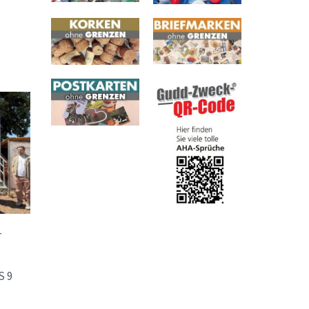
T
S 9