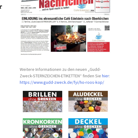
r
Weitere Informationen zu den neuen „Gudd-
Zweck-STERNZEICHEN-
ETIKETTEN“ finden Sie
hier
:
https://www.gudd-zweck.de/fyi/
ho-roos-kop/