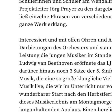
Schülerinnen und Schüler am Wendalin
Projektleiter Jörg Prayer zu den darge
ließ einzelne Phrasen von verschieden
ganze Werk erklang.
Interessiert und mit offen Ohren und 
Darbietungen des Orchesters und staun
Leistung die jungen Musiker im Stand
Ludwig van Beethoven eröffnete das LJ
darüber hinaus noch 3 Sätze der 5. Sinf
Musik, die eine so große klangliche Vielf
Musik live, die wir im Unterricht nur
wunderbarer Start nach den Herbstferi
dieses Musikerlebnis am Montagmorgen
langanhaltenden Applaus. Einen herzl