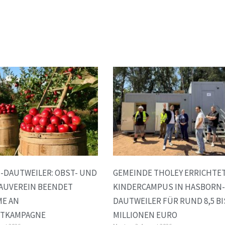
-DAUTWEILER: OBST- UND
GEMEINDE THOLEY ERRICHTE
AUVEREIN BEENDET
KINDERCAMPUS IN HASBORN-
ME AN
DAUTWEILER FÜR RUND 8,5 BI
FTKAMPAGNE
MILLIONEN EURO