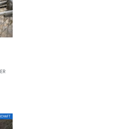
LER
TSCHAFT