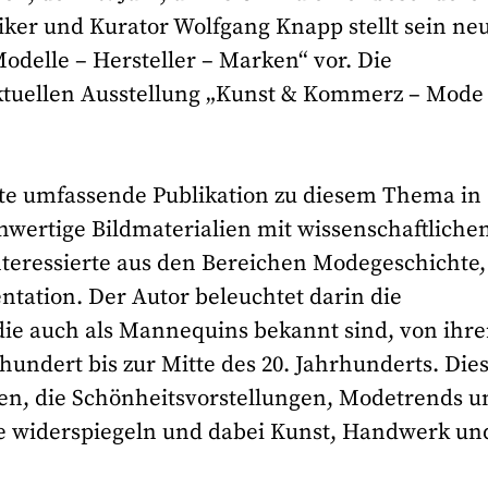
iker und Kurator Wolfgang Knapp stellt sein ne
odelle – Hersteller – Marken“ vor. Die
ktuellen Ausstellung „Kunst & Kommerz – Mode
rste umfassende Publikation zu diesem Thema in
wertige Bildmaterialien mit wissenschaftliche
teressierte aus den Bereichen Modegeschichte,
ation. Der Autor beleuchtet darin die
die auch als Mannequins bekannt sind, von ihr
undert bis zur Mitte des 20. Jahrhunderts. Die
gen, die Schönheitsvorstellungen, Modetrends u
e widerspiegeln und dabei Kunst, Handwerk un