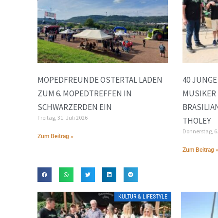
MOPEDFREUNDE OSTERTAL LADEN
40 JUNG
ZUM 6. MOPEDTREFFEN IN
MUSIKER 
SCHWARZERDEN EIN
BRASILIA
Freitag, 31. Juli 2026
THOLEY
Donnerstag, 6
Zum Beitrag »
Zum Beitrag 
KULTUR & LIFESTYLE