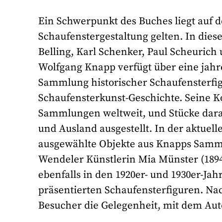
Ein Schwerpunkt des Buches liegt auf d
Schaufenstergestaltung gelten. In dies
Belling, Karl Schenker, Paul Scheuric
Wolfgang Knapp verfügt über eine jahre
Sammlung historischer Schaufensterfi
Schaufensterkunst-Geschichte. Seine Ko
Sammlungen weltweit, und Stücke dara
und Ausland ausgestellt. In der aktue
ausgewählte Objekte aus Knapps Samm
Wendeler Künstlerin Mia Münster (1894
ebenfalls in den 1920er- und 1930er-Ja
präsentierten Schaufensterfiguren. N
Besucher die Gelegenheit, mit dem Au