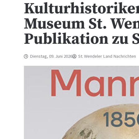
Kulturhistorike
Museum St. Wen
Publikation zu
Dienstag, 09. Juni 2026
St. Wendeler Land Nachrichten