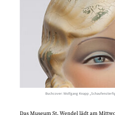
Buchcover: Wolfgang Knapp „Schaufensterfigu
Das Museum St. Wendel lädt am Mittwoc