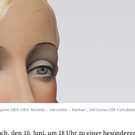
ren 1850-1950. Modelle – Hersteller – Marken“, 240 Seiten/295 Farbabbil
h, den 10. Juni, um 18 Uhr zu einer besondere