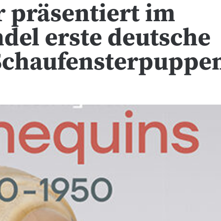
r präsentiert im
del erste deutsche
 Schaufensterpuppe