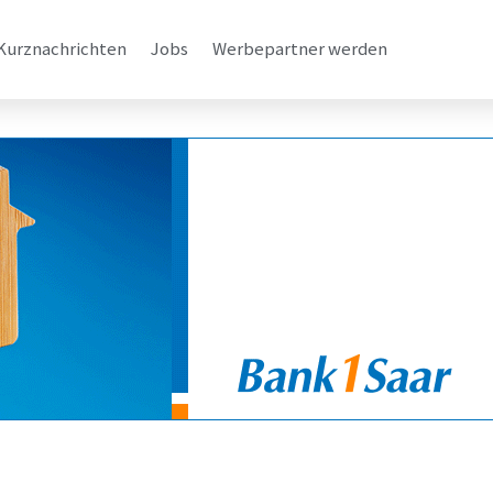
Kurznachrichten
Jobs
Werbepartner werden