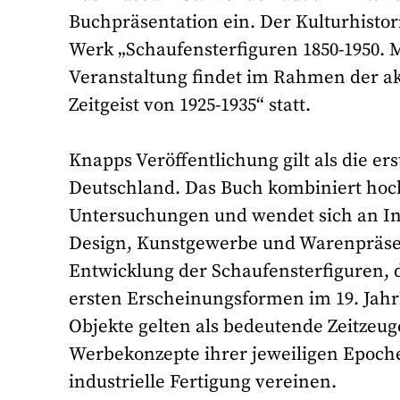
Buchpräsentation ein. Der Kulturhistor
Werk „Schaufensterfiguren 1850-1950. M
Veranstaltung findet im Rahmen der a
Zeitgeist von 1925-1935“ statt.
Knapps Veröffentlichung gilt als die e
Deutschland. Das Buch kombiniert hoch
Untersuchungen und wendet sich an In
Design, Kunstgewerbe und Warenpräsent
Entwicklung der Schaufensterfiguren, 
ersten Erscheinungsformen im 19. Jahrh
Objekte gelten als bedeutende Zeitzeu
Werbekonzepte ihrer jeweiligen Epoch
industrielle Fertigung vereinen.