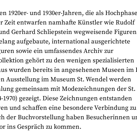
en 1920er- und 1930er-Jahren, die als Hochphas
er Zeit entwarfen namhafte Künstler wie Rudolf
h und Gerhard Schliepstein wegweisende Figuren
lang aufgebaute, international ausgerichtete
guren sowie ein umfassendes Archiv zur
llektion gehört zu den wenigen spezialisierten
us wurden bereits in angesehenen Museen im 
llen Ausstellung im Museum St. Wendel werden
lung gemeinsam mit Modezeichnungen der St.
-1970) gezeigt. Diese Zeichnungen entstanden
hren und schaffen eine besondere Verbindung z
ach der Buchvorstellung haben Besucherinnen u
tor ins Gespräch zu kommen.