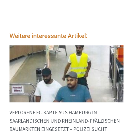
Weitere interessante Artikel:
VERLORENE EC-KARTE AUS HAMBURG IN
SAARLÄNDISCHEN UND RHEINLAND-PFÄLZISCHEN
BAUMÄRKTEN EINGESETZT – POLIZEI SUCHT