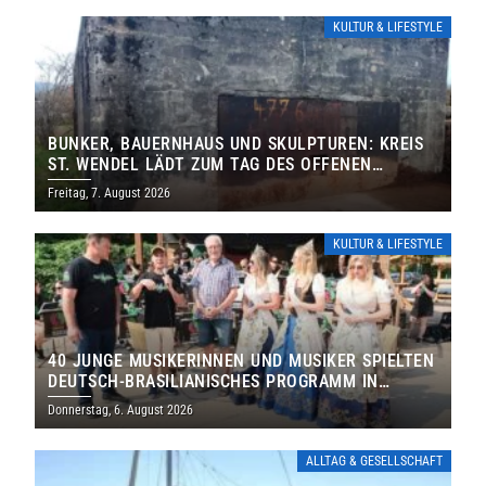
KULTUR & LIFESTYLE
BUNKER, BAUERNHAUS UND SKULPTUREN: KREIS
ST. WENDEL LÄDT ZUM TAG DES OFFENEN
DENKMALS EIN
Freitag, 7. August 2026
KULTUR & LIFESTYLE
40 JUNGE MUSIKERINNEN UND MUSIKER SPIELTEN
DEUTSCH-BRASILIANISCHES PROGRAMM IN
THOLEY
Donnerstag, 6. August 2026
ALLTAG & GESELLSCHAFT