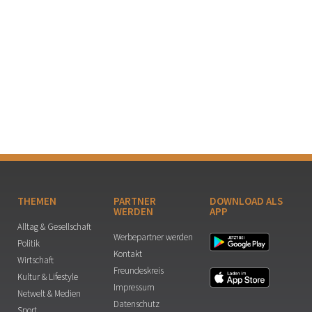
THEMEN
PARTNER
DOWNLOAD ALS
WERDEN
APP
Alltag & Gesellschaft
Werbepartner werden
Politik
Kontakt
Wirtschaft
Freundeskreis
Kultur & Lifestyle
Impressum
Netwelt & Medien
Datenschutz
Sport