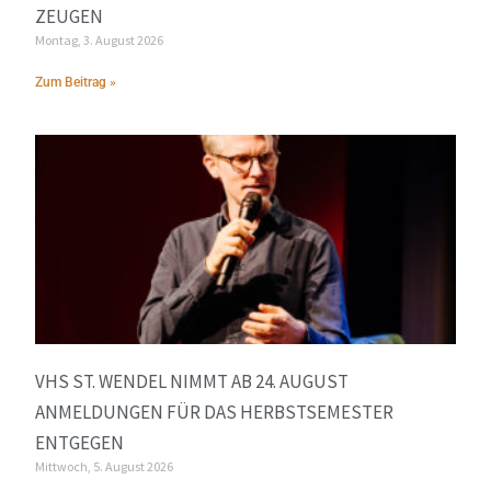
ZEUGEN
Montag, 3. August 2026
Zum Beitrag »
VHS ST. WENDEL NIMMT AB 24. AUGUST
ANMELDUNGEN FÜR DAS HERBSTSEMESTER
ENTGEGEN
Mittwoch, 5. August 2026