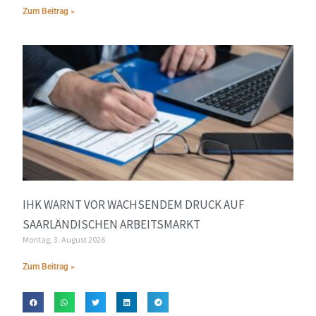
Zum Beitrag »
IHK WARNT VOR WACHSENDEM DRUCK AUF
SAARLÄNDISCHEN ARBEITSMARKT
Montag, 3. August 2026
Zum Beitrag »