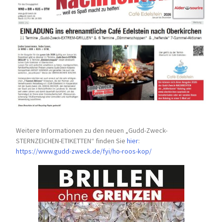
Weitere Informationen zu den neuen „Gudd-Zweck-
STERNZEICHEN-
ETIKETTEN“ finden Sie
hier
:
https://www.gudd-zweck.de/fyi/
ho-roos-kop/