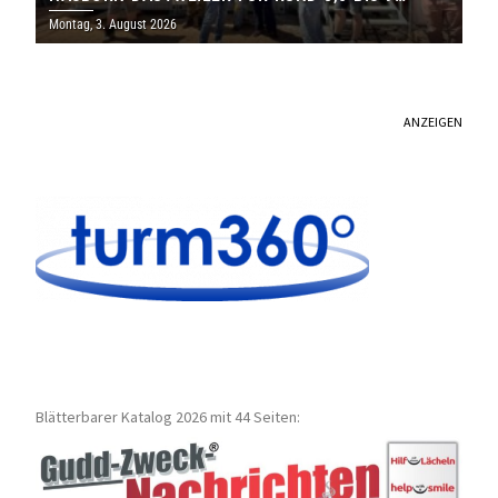
MILLIONEN EURO
Montag, 3. August 2026
ANZEIGEN
Blätterbarer Katalog 2026 mit 44 Seiten: