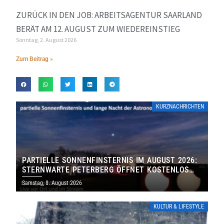
ZURÜCK IN DEN JOB: ARBEITSAGENTUR SAARLAND
BERÄT AM 12. AUGUST ZUM WIEDEREINSTIEG
Sonntag, 2. August 2026
Zum Beitrag »
KURZNACHRICHTEN
PARTIELLE SONNENFINSTERNIS IM AUGUST 2026:
STERNWARTE PETERBERG ÖFFNET KOSTENLOS
IHRE TORE
Samstag, 8. August 2026
KULTUR & LIFESTYLE