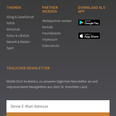
THEMEN
PARTNER
DOWNLOAD ALS
WERDEN
APP
Alltag & Gesellschaft
Werbepartner werden
Politik
Kontakt
Wirtschaft
Freundeskreis
Kultur & Lifestyle
Impressum
Netwelt & Medien
Datenschutz
Sport
TÄGLICHER NEWSLETTER
Melde Dich kostenlos zu unserem täglichen Newsletter an und
verpasse keine Neuigkeiten aus dem St. Wendeler Land.