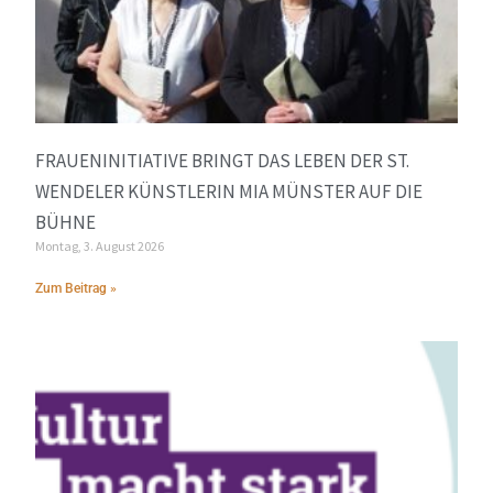
FRAUENINITIATIVE BRINGT DAS LEBEN DER ST.
WENDELER KÜNSTLERIN MIA MÜNSTER AUF DIE
BÜHNE
Montag, 3. August 2026
Zum Beitrag »